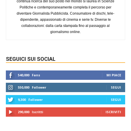
continua ricerca del suo posto nel mondo si laurea in Scienze
Politiche e contemporaneamente completa il percorso per
diventare Giornalista Pubblicista. Consumatore di dischi, tele-
dipendente, appassionato di cinema e serie tv. Diverse le
collaborazioni: dalla carta stampata fino al passaggio al
giornalismo online.
SEGUICI SUI SOCIAL
540,000
Fans
MI PIACE
550,000
Follower
SEGUI
9,300
Follower
SEGUI
290,000
Iscritti
ISCRIVITI