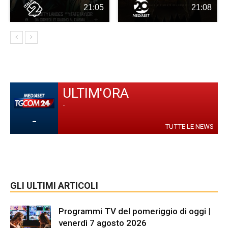
21:05
21:08
ULTIM'ORA
-
-
TUTTE LE NEWS
GLI ULTIMI ARTICOLI
Programmi TV del pomeriggio di oggi |
venerdì 7 agosto 2026