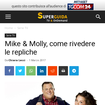
Home
Serie TV
Serie TV
Mike & Molly, come rivedere
le repliche
Da
Chiara Lecci
-
1 Marzo 2017