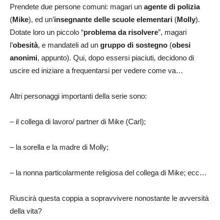
Prendete due persone comuni: magari un
agente di polizia
(
Mike
), ed un’
insegnante delle scuole elementari
(
Molly
).
Dotate loro un piccolo “
problema
da risolvere
”, magari
l’
obesità
, e mandateli ad un
gruppo di sostegno
(
obesi
anonimi
, appunto). Qui, dopo essersi piaciuti, decidono di
uscire ed iniziare a frequentarsi per vedere come va…
Altri personaggi importanti della serie sono:
– il collega di lavoro/ partner di Mike (Carl);
– la sorella e la madre di Molly;
– la nonna particolarmente religiosa del collega di Mike; ecc…
Riuscirà questa coppia a sopravvivere nonostante le avversità
della vita?