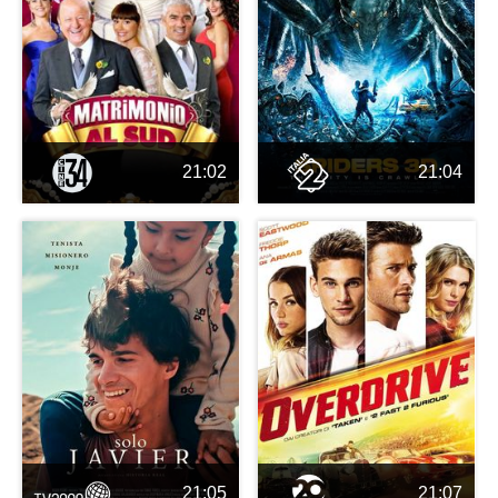
21:02
21:04
21:05
21:07