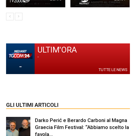
ULTIM'ORA
-
-
TUTTE LE NEWS
GLI ULTIMI ARTICOLI
Darko Perić e Berardo Carboni al Magna
Graecia Film Festival: “Abbiamo scelto la
favola...