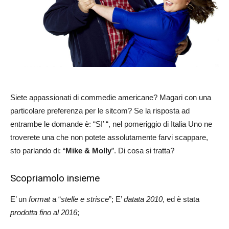
Siete appassionati di commedie americane? Magari con una
particolare preferenza per le sitcom? Se la risposta ad
entrambe le domande è: “SI’ “, nel pomeriggio di Italia Uno ne
troverete una che non potete assolutamente farvi scappare,
sto parlando di: “
Mike & Molly
”. Di cosa si tratta?
Scopriamolo insieme
E’ un
format
a “
stelle e strisce
”; E’
datata 2010
, ed è stata
prodotta fino al 2016
;