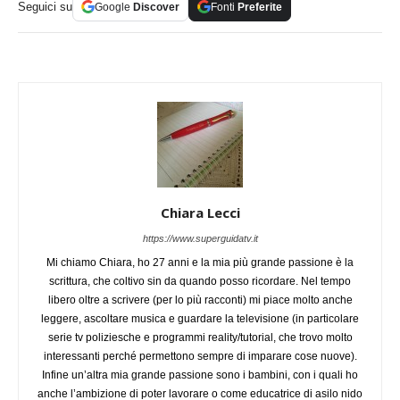
Seguici su
Google
Discover
Fonti
Preferite
Chiara Lecci
https://www.superguidatv.it
Mi chiamo Chiara, ho 27 anni e la mia più grande passione è la
scrittura, che coltivo sin da quando posso ricordare. Nel tempo
libero oltre a scrivere (per lo più racconti) mi piace molto anche
leggere, ascoltare musica e guardare la televisione (in particolare
serie tv poliziesche e programmi reality/tutorial, che trovo molto
interessanti perché permettono sempre di imparare cose nuove).
Infine un’altra mia grande passione sono i bambini, con i quali ho
anche l’ambizione di poter lavorare o come educatrice di asilo nido