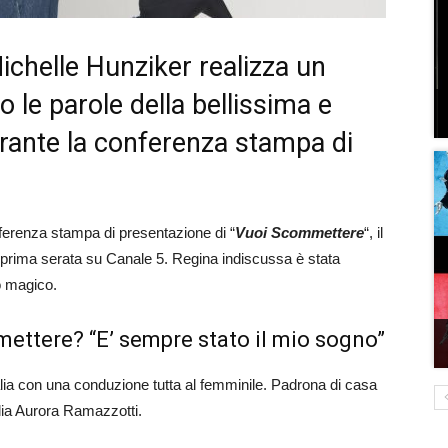
chelle Hunziker realizza un
 le parole della bellissima e
rante la conferenza stampa di
nferenza stampa di presentazione di “
Vuoi Scommettere
“, il
prima serata su Canale 5. Regina indiscussa è stata
o magico.
ettere? “E’ sempre stato il mio sogno”
alia con una conduzione tutta al femminile. Padrona di casa
glia Aurora Ramazzotti.