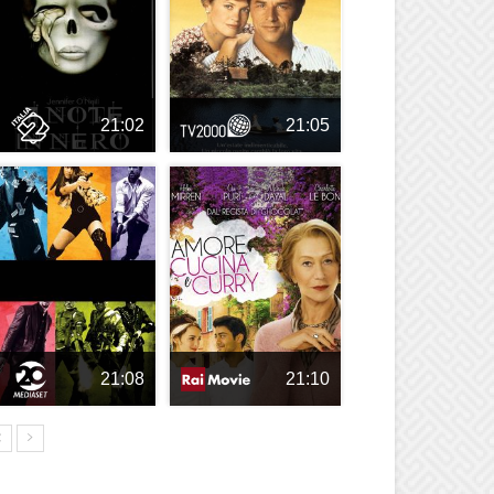
21:02
21:05
21:08
21:10