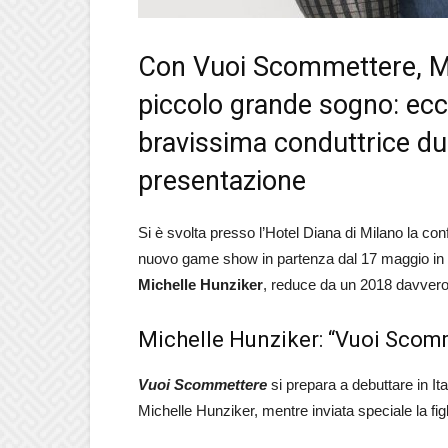
Con Vuoi Scommettere, Mi
piccolo grande sogno: ecco
bravissima conduttrice du
presentazione
Si è svolta presso l’Hotel Diana di Milano la co
nuovo game show in partenza dal 17 maggio in 
Michelle Hunziker
, reduce da un 2018 davver
Michelle Hunziker: “Vuoi Scomm
Vuoi Scommettere
si prepara a debuttare in It
Michelle Hunziker, mentre inviata speciale la fi