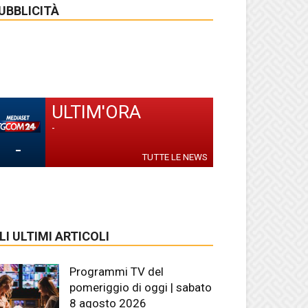
UBBLICITÀ
ULTIM'ORA
-
-
TUTTE LE NEWS
LI ULTIMI ARTICOLI
Programmi TV del
pomeriggio di oggi | sabato
8 agosto 2026