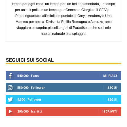
tempo per ogni cosa: un tempo per un bel documentario, un tempo
per un talk polito e un tempo per Gemma e Giorgio o il GF Vip.
Potrei riguardare all'infinito le puntate di Grey’s Anatomy e Una
Mamma per amica. Divisa fra Emilia Romagna e Abruzzo, amo
viaggiare e scoprire piccoli angoli di Paradiso anche se il mio
habitat naturale è la spiaggia.
SEGUICI SUI SOCIAL
540,000
Fans
MI PIACE
550,000
Follower
SEGUI
9,300
Follower
SEGUI
290,000
Iscritti
ISCRIVITI