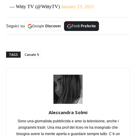
— Witty TV (@WittyTV)
January 23, 2021
Seguici su
Google
Discover
Fonti
Preferite
TAGS
Canale 5
Alessandra Solmi
Sono una giornalista pubblicista e amo la televisione, anche i
programmi trash. Una mia prof del liceo mi ha insegnato che
bisogna avere la mente aperta e guardare sempre tutto. C’è un