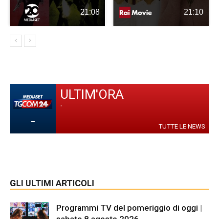
21:08
21:10
ULTIM'ORA
-
-
TUTTE LE NEWS
GLI ULTIMI ARTICOLI
Programmi TV del pomeriggio di oggi |