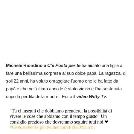
Michele Riondino a
C’è Posta per te
ha aiutato una figlia a
fare una bellissima sorpresa al suo dolce papà. La ragazza, di
soli 22 anni, ha voluto omaggiare l’uomo che le ha fatto da
papà e che nell’ultimo anno le è stato vicino e l’ha sostenuta
dopo la perdita della madre. Ecco il
video Witty Tv
.
“Tu ci insegni che dobbiamo prenderci la possibilità di
vivere le cose che abbiamo con il tempo giusto” Un
consiglio prezioso che dovremmo seguire tutti noi ❤
#CePostaPerTe
pic.twitter.com/FD3ONJioYr