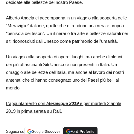
dedicate alle bellezze del nostro Paese.
Alberto Angela ci accompagna in un viaggio alla scoperta delle
“Meraviglie” italiane, quelle che ci rendono una vera e propria
“penisola dei tesori”. Un itinerario fra arte e bellezze naturali nei
siti riconosciuti dall’Unesco come patrimonio dell’umanità.
Un viaggio alla scoperta di opere, luoghi, ma anche di alcuni
dei più affascinanti Siti Unesco e non presenti in Italia. Un
omaggio alle bellezze dell’Italia, ma anche al lavoro dei nostri
antenati che ci hanno consegnato uno dei Paesi più belli al
mondo.
L’appuntamento con
Meraviglie 2019
è per martedì 2 aprile
2019 in prima serata su Rai1
Seguici su
Google
Discover
Fonti
Preferite