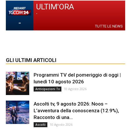
ULTIM'ORA
-
-
TUTTE LE NEWS
GLI ULTIMI ARTICOLI
Programmi TV del pomeriggio di oggi |
lunedì 10 agosto 2026
10 Agosto 2026
Anticipazioni Tv
Ascolti tv, 9 agosto 2026: Noos –
L’avventura della conoscenza (12.9%),
Racconto di una...
10 Agosto 2026
Ascolti