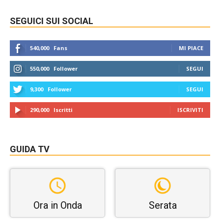
SEGUICI SUI SOCIAL
540,000
Fans
MI PIACE
550,000
Follower
SEGUI
9,300
Follower
SEGUI
290,000
Iscritti
ISCRIVITI
GUIDA TV
Ora in Onda
Serata