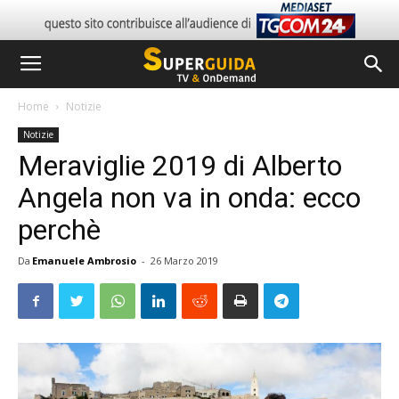
Home
Notizie
Notizie
Meraviglie 2019 di Alberto
Angela non va in onda: ecco
perchè
Da
Emanuele Ambrosio
-
26 Marzo 2019