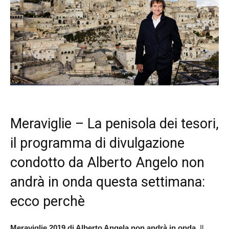
Meraviglie – La penisola dei tesori,
il programma di divulgazione
condotto da Alberto Angelo non
andrà in onda questa settimana:
ecco perchè
Meraviglie 2019 di Alberto Angela non andrà in onda
. Il