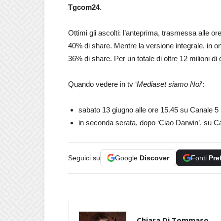
Tgcom24
.
Ottimi gli ascolti: l’anteprima, trasmessa alle or
40% di share. Mentre la versione integrale, in ond
36% di share. Per un totale di oltre 12 milioni di c
Quando vedere in tv ‘
Mediaset siamo Noi
‘:
sabato 13 giugno alle ore 15.45 su Canale 5
in seconda serata, dopo ‘Ciao Darwin’, su C
Seguici su
Google
Discover
Fonti
Pre
Chiara Di Tommaso