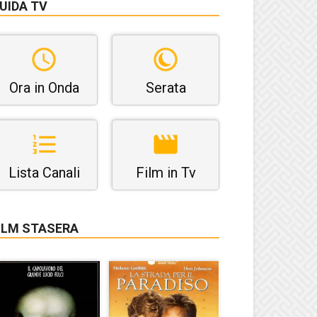
UIDA TV
Ora in Onda
Serata
Lista Canali
Film in Tv
ILM STASERA