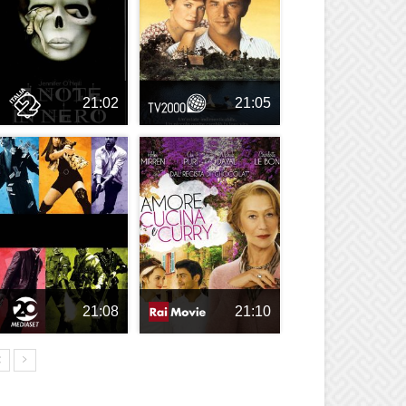
21:02
21:05
21:08
21:10