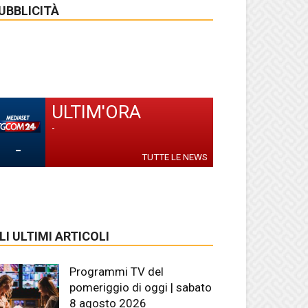
UBBLICITÀ
ULTIM'ORA
-
-
TUTTE LE NEWS
LI ULTIMI ARTICOLI
Programmi TV del
pomeriggio di oggi | sabato
8 agosto 2026