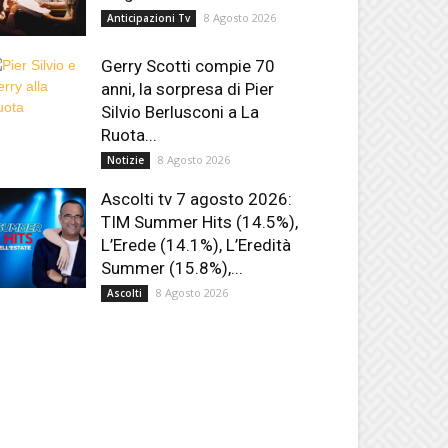
8 Agosto 2026
Anticipazioni Tv
Gerry Scotti compie 70
anni, la sorpresa di Pier
Silvio Berlusconi a La
Ruota...
8 Agosto 2026
Notizie
Ascolti tv 7 agosto 2026:
TIM Summer Hits (14.5%),
L’Erede (14.1%), L’Eredità
Summer (15.8%),...
8 Agosto 2026
Ascolti