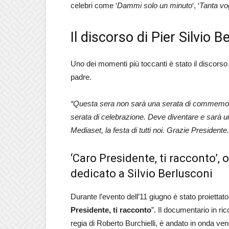
celebri come ‘
Dammi solo un minuto
‘, ‘
Tanta vog
Il discorso di Pier Silvio B
Uno dei momenti più toccanti è stato il discorso
padre.
“Questa sera non sarà una serata di commemo
serata di celebrazione. Deve diventare e sarà una 
Mediaset, la festa di tutti noi. Grazie President
‘Caro Presidente, ti racconto’, 
dedicato a Silvio Berlusconi
Durante l’evento dell’11 giugno è stato proiettato
Presidente, ti racconto
”. Il documentario in ri
regia di Roberto Burchielli, è andato in onda ve