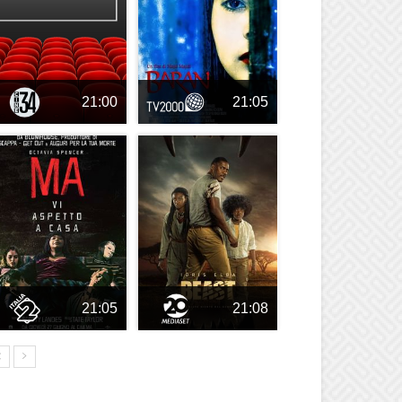
21:00
21:05
21:05
21:08