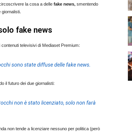
circoscrivere la cosa a delle
fake news,
smentendo
giornalisti.
 solo fake news
i contenuti televisivi di Mediaset Premium:
occhi sono state diffuse delle fake news.
o il futuro dei due giornalisti:
occhi non è stato licenziato, solo non farà
nda non tende a licenziare nessuno per politica (però