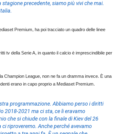
a stagione precedente, siamo più vivi che mai.
talia.
ediaset Premium, ha poi tracciato un quadro delle linee
tti tv della Serie A, in quanto il calcio è imprescindibile per
della Champion League, non ne fa un dramma invece. È una
cedenti erano in capo proprio a Mediaset Premium.
stra programmazione. Abbiamo perso i diritti
io 2018-2021 ma ci sta, ce li eravamo
io che si chiude con la finale di Kiev del 26
 ci riproveremo. Anche perché avevamo
ispetto a tre anni fa. È un segnale che