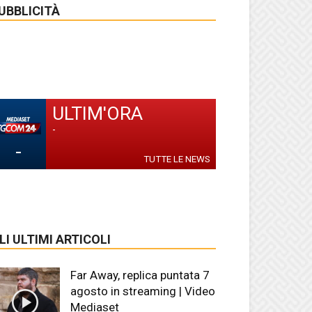
UBBLICITÀ
ULTIM'ORA
-
-
TUTTE LE NEWS
LI ULTIMI ARTICOLI
Far Away, replica puntata 7
agosto in streaming | Video
Mediaset