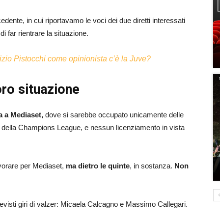
dente, in cui riportavamo le voci dei due diretti interessati
 far rientrare la situazione.
rizio Pistocchi come opinionista c’è la Juve?
loro situazione
a a Mediaset,
dove si sarebbe occupato unicamente delle
 5 della Champions League, e nessun licenziamento in vista
avorare per Mediaset,
ma dietro le quinte
, in sostanza.
Non
revisti giri di valzer: Micaela Calcagno e Massimo Callegari.