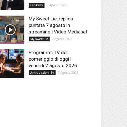
7 Agosto 2026
Far Away
My Sweet Lie, replica
puntata 7 agosto in
streaming | Video Mediaset
7 Agosto 2026
My sweet lie
Programmi TV del
pomeriggio di oggi |
venerdì 7 agosto 2026
7 Agosto 2026
Anticipazioni Tv