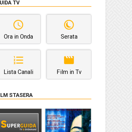
UIDA TV
Ora in Onda
Serata
Lista Canali
Film in Tv
ILM STASERA