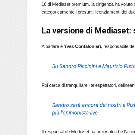
18 di Mediaset premium, la dirigenza ha voluto 
categoricamente i presunti licenziamenti dei due 
La versione di Mediaset:
A parlare è
Yves
Confalonieri
, responsabile de
Su Sandro Piccinini e Maurizio Pist
Poi cerca di tranquillare i telespettatori, delineand
Sandro sarà ancora dei nostri e Pist
più l’opinionista live.
Il responsabile Mediaset ha precisato che l’azie