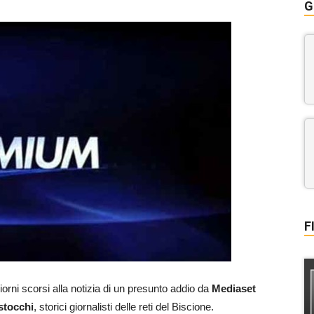
G
F
orni scorsi alla notizia di un presunto addio da
Mediaset
stocchi
, storici giornalisti delle reti del Biscione.