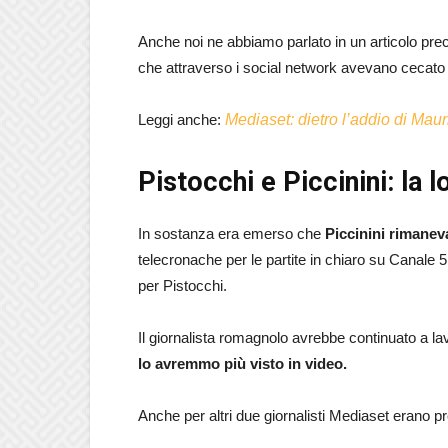
Anche noi ne abbiamo parlato in un articolo prece
che attraverso i social network avevano cecato di
Leggi anche:
Mediaset: dietro l’addio di Mau
Pistocchi e Piccinini: la 
In sostanza era emerso che
Piccinini rimanev
telecronache per le partite in chiaro su Canale
per Pistocchi.
Il giornalista romagnolo avrebbe continuato a l
lo avremmo più visto in video.
Anche per altri due giornalisti Mediaset erano p