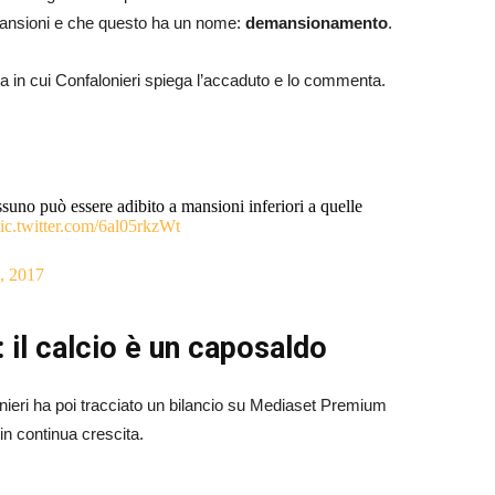
mansioni e che questo ha un nome:
demansionamento
.
rosa in cui Confalonieri spiega l’accaduto e lo commenta.
essuno può essere adibito a mansioni inferiori a quelle
ic.twitter.com/6al05rkzWt
8, 2017
il calcio è un caposaldo
onieri ha poi tracciato un bilancio su Mediaset Premium
in continua crescita.