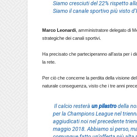
Siamo cresciuti del 22% rispetto all
Siamo il canale sportivo più visto d’I
Marco Leonardi
, amministratore delegato di M
strategiche dei canali sportivi.
Ha precisato che parteciperanno all’asta per i diri
la rete.
Per ciò che concerne la perdita della visione 
naturale conseguenza, visto che i tre anni pre
Il calcio resterà
un pilastro
della no
per la Champions League nel trienn
aggiudicati noi nel precedente trienn
maggio 2018. Abbiamo sì perso, ma
comunque fatto un’offerta più alta r