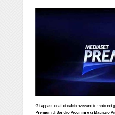
Gli appassionati di calcio avevano tremato nei gi
Premium
di
Sandro Piccinini
e di
Maurizio Pi