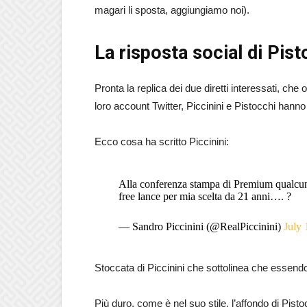
magari li sposta, aggiungiamo noi).
La risposta social di Pist
Pronta la replica dei due diretti interessati, che
loro account Twitter, Piccinini e Pistocchi hann
Ecco cosa ha scritto Piccinini:
Alla conferenza stampa di Premium qualcuno
free lance per mia scelta da 21 anni…. ?
— Sandro Piccinini (@RealPiccinini)
July 
Stoccata di Piccinini che sottolinea che essendo 
Più duro, come è nel suo stile, l’affondo di Pistocc