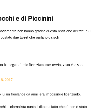
occhi e di Piccinini
 ovviamente non hanno gradito questa revisione dei fatti. Sui
o postato due tweet che parlano da soli.
 ha negato il mio licenziamento: ovvio, visto che sono
18, 2017
lui un freelance da anni, era impossibile licenziarlo.
hi. Il giornalista punta il dito sul fatto che sì non è stato