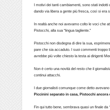
I motivi dei tanti cambiamenti, sono stati indotti 
dando via libera a gente più fresca, così si era 
In realtà anche noi avevamo colto le voci che at
Pistocchi, alla sua “lingua tagliente.”
Pistocchi non disdegna di dire la sua, esprimen
pare che sia accaduto. I suoi commenti troppo 
avrebbe più volte chiesto la testa ai dirigenti Me
Non è certo una novità del resto che il giornalist
continui attacchi.
I due giornalisti comunque come detto avevano ce
Piccinini separato in casa, Pistocchi ancor
Fin qui tutto bene, sembrava quasi un finale da
“