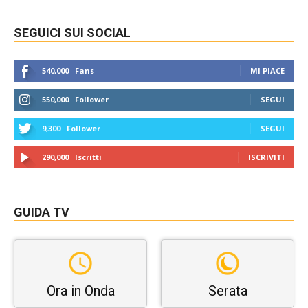
SEGUICI SUI SOCIAL
540,000
Fans
MI PIACE
550,000
Follower
SEGUI
9,300
Follower
SEGUI
290,000
Iscritti
ISCRIVITI
GUIDA TV
Ora in Onda
Serata