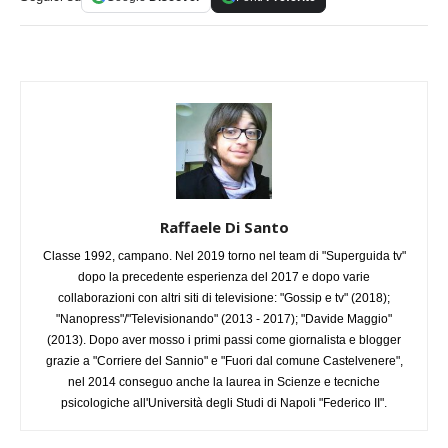
Raffaele Di Santo
Classe 1992, campano. Nel 2019 torno nel team di "Superguida tv"
dopo la precedente esperienza del 2017 e dopo varie
collaborazioni con altri siti di televisione: "Gossip e tv" (2018);
"Nanopress"/"Televisionando" (2013 - 2017); "Davide Maggio"
(2013). Dopo aver mosso i primi passi come giornalista e blogger
grazie a "Corriere del Sannio" e "Fuori dal comune Castelvenere",
nel 2014 conseguo anche la laurea in Scienze e tecniche
psicologiche all'Università degli Studi di Napoli "Federico II".