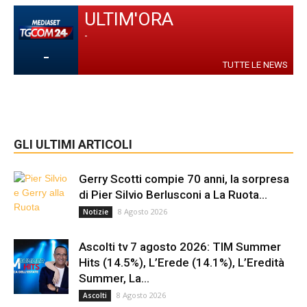
ULTIM'ORA
-
-
TUTTE LE NEWS
GLI ULTIMI ARTICOLI
Gerry Scotti compie 70 anni, la sorpresa
di Pier Silvio Berlusconi a La Ruota...
8 Agosto 2026
Notizie
Ascolti tv 7 agosto 2026: TIM Summer
Hits (14.5%), L’Erede (14.1%), L’Eredità
Summer, La...
8 Agosto 2026
Ascolti