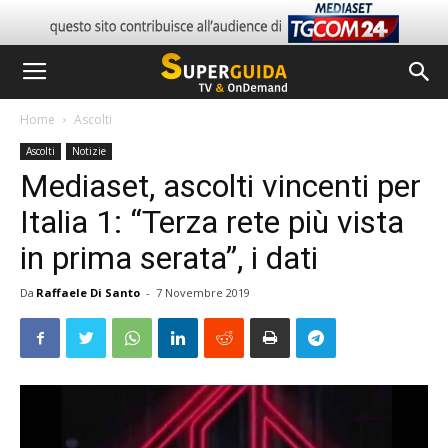
Home
Ascolti
Ascolti
Notizie
Mediaset, ascolti vincenti per
Italia 1: “Terza rete più vista
in prima serata”, i dati
Da
Raffaele Di Santo
-
7 Novembre 2019