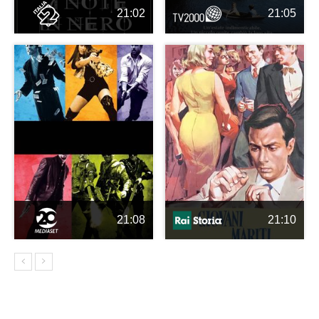
21:02
21:05
21:08
21:10