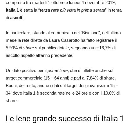
compreso tra martedì 1 ottobre e lunedì 4 novembre 2019,
Italia 1
è stata la “
terza rete
più vista in prima serata
” in tema
di
ascolti
.
In particolare, stando al comunicato del “Biscione”, nell’ultimo
mese la rete diretta da Laura Casarotto ha fatto registrare il
5,93% di
share
sul pubblico totale, segnando un +16,7% di
ascolto rispetto all’anno precedente.
Un dato positivo per il
prime time
, che si riflette anche sul
target commerciale (15 – 64 anni) e pari al 7,84% di share.
Buoni, del resto, anche i dati sul target dei giovanissimi 15 –
34, dove Italia 1 è seconda rete nelle 24 ore e con il 10,8% di
share.
Le Iene grande successo di Italia 1