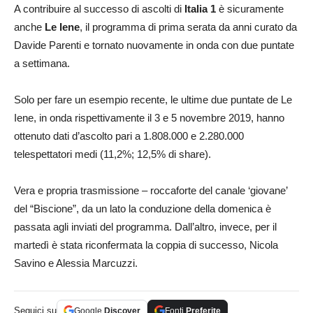
A contribuire al successo di ascolti di
Italia 1
è sicuramente
anche
Le Iene
, il programma di prima serata da anni curato da
Davide Parenti e tornato nuovamente in onda con due puntate
a settimana.
Solo per fare un esempio recente, le ultime due puntate de Le
Iene, in onda rispettivamente il 3 e 5 novembre 2019, hanno
ottenuto dati d’ascolto pari a 1.808.000 e 2.280.000
telespettatori medi (11,2%; 12,5% di share).
Vera e propria trasmissione – roccaforte del canale ‘giovane’
del “Biscione”, da un lato la conduzione della domenica è
passata agli inviati del programma. Dall’altro, invece, per il
martedì è stata riconfermata la coppia di successo, Nicola
Savino e Alessia Marcuzzi.
Seguici su
Google
Discover
Fonti
Preferite