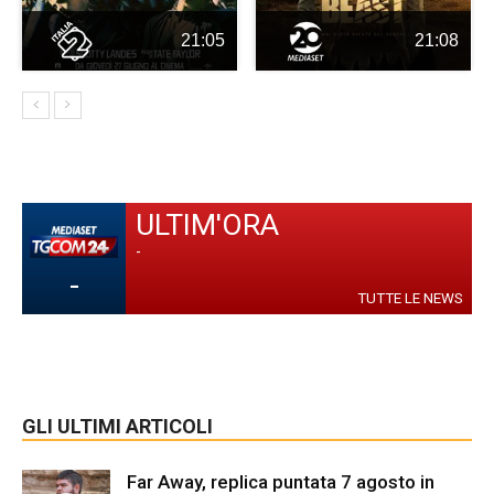
21:05
21:08
ULTIM'ORA
-
-
TUTTE LE NEWS
GLI ULTIMI ARTICOLI
Far Away, replica puntata 7 agosto in