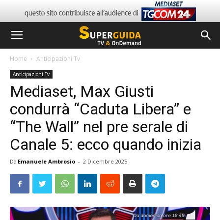
Home
Anticipazioni Tv
Anticipazioni Tv
Mediaset, Max Giusti
condurrà “Caduta Libera” e
“The Wall” nel pre serale di
Canale 5: ecco quando inizia
Da
Emanuele Ambrosio
-
2 Dicembre 2025