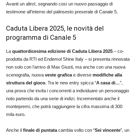
Avanti un altro!, segnando così un nuovo passaggio di
testimone all’interno del palinsesto preserale di Canale 5.
Caduta Libera 2025, le novità del
programma di Canale 5
La
quattordicesima edizione di Caduta Libera 2025
– co-
prodotta da RTI ed Endemol Shine Italy – si presenta rinnovata
non solo con l’arrivo di Max Giusti, ma anche con una nuova
scenografia, nuova
veste grafica
e diverse
modifiche alla
struttura del gioco
. Tra le new entry spicca “
A casa di…
”,
una prova che invita i concorrenti a individuare un personaggio
noto partendo da una serie di indizi. Incrementato anche il
montepremi, che potrà raggiungere la cifra massima di 300
mila euro.
Anche il
finale di puntata
cambia volto con “
Sei vincente
”, un