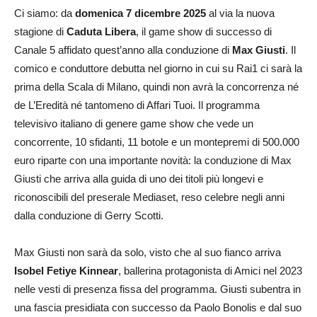
Ci siamo: da
domenica 7 dicembre 2025
al via la nuova
stagione di
Caduta Libera
, il game show di successo di
Canale 5 affidato quest’anno alla conduzione di
Max Giusti
. Il
comico e conduttore debutta nel giorno in cui su Rai1 ci sarà la
prima della Scala di Milano, quindi non avrà la concorrenza né
de L’Eredità né tantomeno di Affari Tuoi. Il programma
televisivo italiano di genere game show che vede un
concorrente, 10 sfidanti, 11 botole e un montepremi di 500.000
euro riparte con una importante novità: la conduzione di Max
Giusti che arriva alla guida di uno dei titoli più longevi e
riconoscibili del preserale Mediaset, reso celebre negli anni
dalla conduzione di Gerry Scotti.
Max Giusti non sarà da solo, visto che al suo fianco arriva
Isobel Fetiye Kinnear
, ballerina protagonista di Amici nel 2023
nelle vesti di presenza fissa del programma. Giusti subentra in
una fascia presidiata con successo da Paolo Bonolis e dal suo