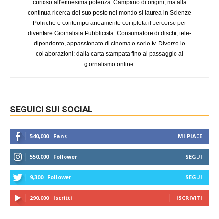
curioso all'ennesima potenza. Campano di origini, ma alla
continua ricerca del suo posto nel mondo si laurea in Scienze
Politiche e contemporaneamente completa il percorso per
diventare Giornalista Pubblicista. Consumatore di dischi, tele-
dipendente, appassionato di cinema e serie tv. Diverse le
collaborazioni: dalla carta stampata fino al passaggio al
giornalismo online.
SEGUICI SUI SOCIAL
540,000
Fans
MI PIACE
550,000
Follower
SEGUI
9,300
Follower
SEGUI
290,000
Iscritti
ISCRIVITI