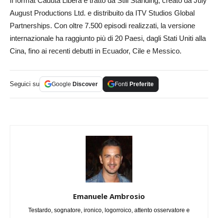
Il format Caduta Libera è tratto da Still Standing, creato da July
August Productions Ltd. e distribuito da ITV Studios Global
Partnerships. Con oltre 7.500 episodi realizzati, la versione
internazionale ha raggiunto più di 20 Paesi, dagli Stati Uniti alla
Cina, fino ai recenti debutti in Ecuador, Cile e Messico.
Seguici su
Google
Discover
Fonti
Preferite
Emanuele Ambrosio
Testardo, sognatore, ironico, logorroico, attento osservatore e