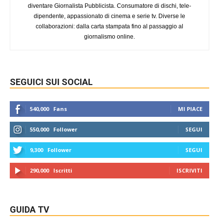
diventare Giornalista Pubblicista. Consumatore di dischi, tele-
dipendente, appassionato di cinema e serie tv. Diverse le
collaborazioni: dalla carta stampata fino al passaggio al
giornalismo online.
SEGUICI SUI SOCIAL
540,000
Fans
MI PIACE
550,000
Follower
SEGUI
9,300
Follower
SEGUI
290,000
Iscritti
ISCRIVITI
GUIDA TV