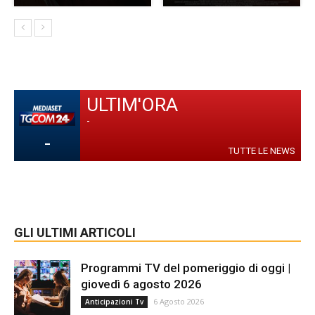
ULTIM'ORA
-
-
TUTTE LE NEWS
GLI ULTIMI ARTICOLI
Programmi TV del pomeriggio di oggi |
giovedì 6 agosto 2026
6 Agosto 2026
Anticipazioni Tv