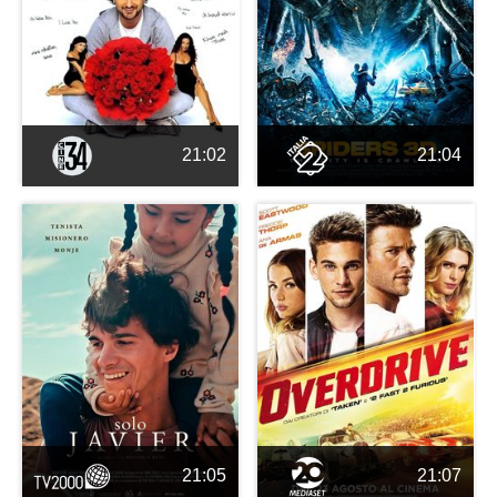
21:02
21:04
21:05
21:07