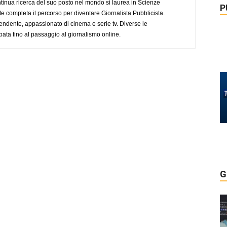
tinua ricerca del suo posto nel mondo si laurea in Scienze
P
completa il percorso per diventare Giornalista Pubblicista.
endente, appassionato di cinema e serie tv. Diverse le
pata fino al passaggio al giornalismo online.
G