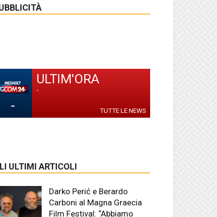
UBBLICITÀ
ULTIM'ORA
-
-
TUTTE LE NEWS
LI ULTIMI ARTICOLI
Darko Perić e Berardo
Carboni al Magna Graecia
Film Festival: “Abbiamo