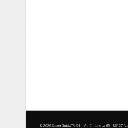
© 2026 SuperGuidaTV Srl | Via Cimarosa 65 - 80127 Nap