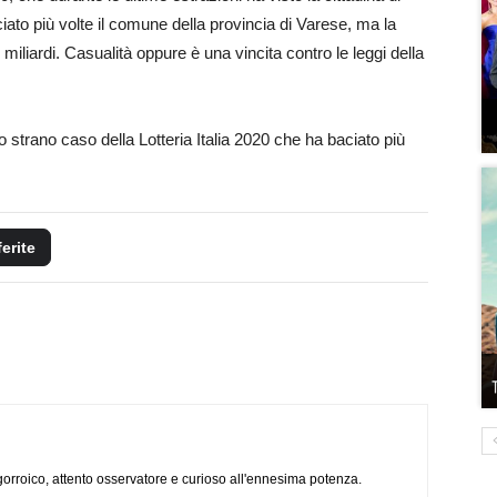
ato più volte il comune della provincia di Varese, ma la
iliardi. Casualità oppure è una vincita contro le leggi della
o strano caso della Lotteria Italia 2020 che ha baciato più
ferite
ogorroico, attento osservatore e curioso all'ennesima potenza.