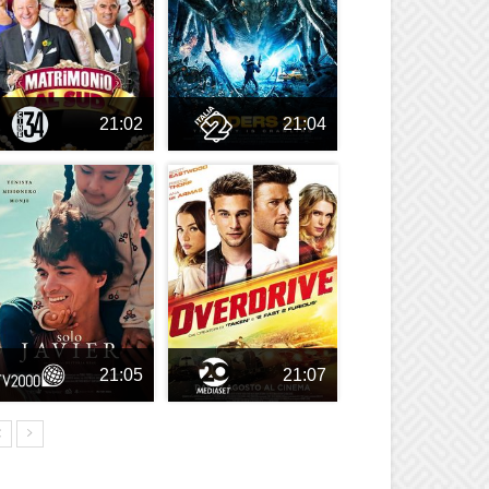
21:02
21:04
21:05
21:07