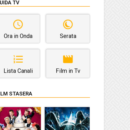
UIDA TV
Ora in Onda
Serata
Lista Canali
Film in Tv
ILM STASERA