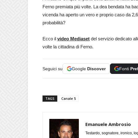
Ferno premiata più volte. La dea bendata ha baci
vicenda ha aperto un vero e proprio caso da 2,6 m
probabilità?
Ecco il
video Mediaset
del servizio dedicato all
volte la cittadina di Ferno.
Seguici su
Google
Discover
Fonti
Pre
TAGS
Canale 5
Emanuele Ambrosio
Testardo, sognatore, ironico, l