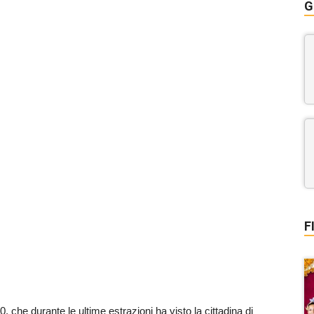
G
F
0, che durante le ultime estrazioni ha visto la cittadina di