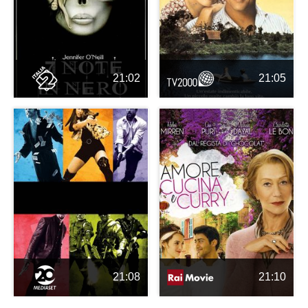
21:02
21:05
21:08
21:10