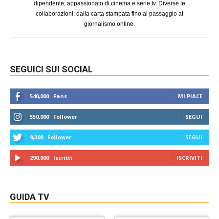
dipendente, appassionato di cinema e serie tv. Diverse le
collaborazioni: dalla carta stampata fino al passaggio al
giornalismo online.
SEGUICI SUI SOCIAL
540,000
Fans
MI PIACE
550,000
Follower
SEGUI
9,300
Follower
SEGUI
290,000
Iscritti
ISCRIVITI
GUIDA TV