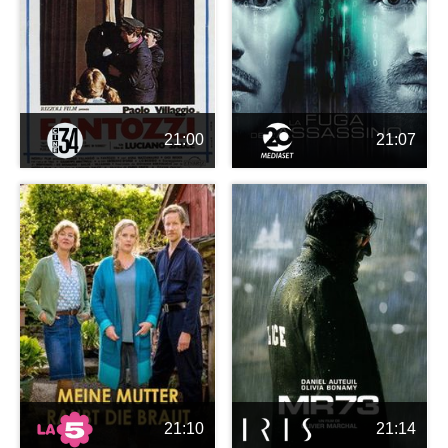
21:00
21:07
21:10
21:14