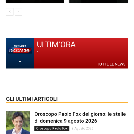
ULTIM'ORA
-
-
TUTTE LE NEWS
GLI ULTIMI ARTICOLI
Oroscopo Paolo Fox del giorno: le stelle
di domenica 9 agosto 2026
9 Agosto 2026
Oroscopo Paolo Fox