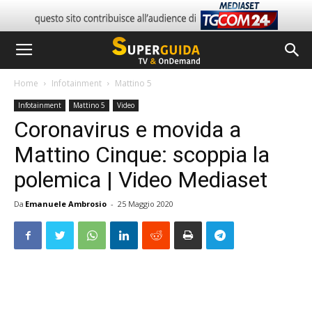
Home
Infotainment
Mattino 5
Infotainment
Mattino 5
Video
Coronavirus e movida a
Mattino Cinque: scoppia la
polemica | Video Mediaset
Da
Emanuele Ambrosio
-
25 Maggio 2020