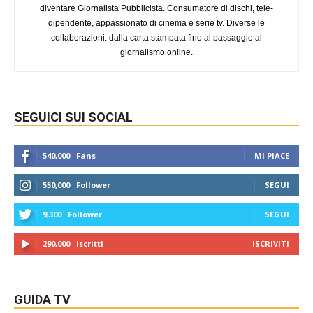
diventare Giornalista Pubblicista. Consumatore di dischi, tele-
dipendente, appassionato di cinema e serie tv. Diverse le
collaborazioni: dalla carta stampata fino al passaggio al
giornalismo online.
SEGUICI SUI SOCIAL
540,000
Fans
MI PIACE
550,000
Follower
SEGUI
9,300
Follower
SEGUI
290,000
Iscritti
ISCRIVITI
GUIDA TV