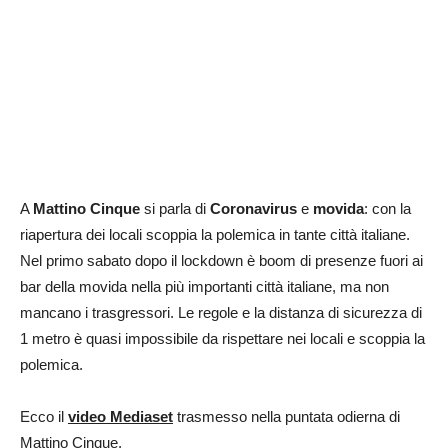
A
Mattino Cinque
si parla di
Coronavirus
e
movida
: con la
riapertura dei locali scoppia la polemica in tante città italiane.
Nel primo sabato dopo il lockdown è boom di presenze fuori ai
bar della movida nella più importanti città italiane, ma non
mancano i trasgressori. Le regole e la distanza di sicurezza di
1 metro è quasi impossibile da rispettare nei locali e scoppia la
polemica.
Ecco il
video Mediaset
trasmesso nella puntata odierna di
Mattino Cinque.