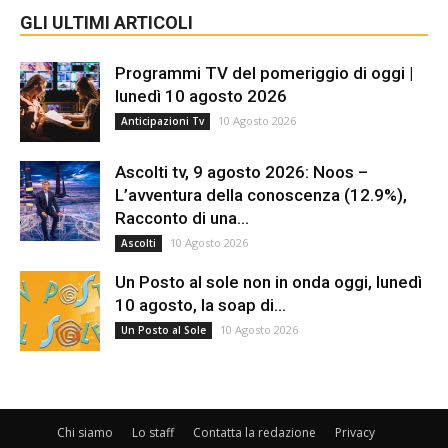
GLI ULTIMI ARTICOLI
Programmi TV del pomeriggio di oggi |
lunedì 10 agosto 2026
10 Agosto 2026
Anticipazioni Tv
Ascolti tv, 9 agosto 2026: Noos –
L’avventura della conoscenza (12.9%),
Racconto di una...
10 Agosto 2026
Ascolti
Un Posto al sole non in onda oggi, lunedì
10 agosto, la soap di...
10 Agosto 2026
Un Posto al Sole
Chi siamo
Lo staff
Contatta la redazione
Privacy