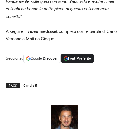
francamente sulle quali non sono d’accordo e anche i miei
colleghi ne hanno le pal*e piene di questo politicamente
corretto”.
A seguire il
video mediaset
completo con le parole di Carlo
Verdone a Mattino Cinque.
Seguici su
Google
Discover
Fonti
Preferite
TAGS
Canale 5