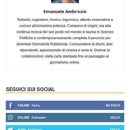
Emanuele Ambrosio
Testardo, sognatore, ironico, logorroico, attento osservatore e
curioso all'ennesima potenza. Campano di origini, ma alla
continua ricerca del suo posto nel mondo si laurea in Scienze
Politiche e contemporaneamente completa il percorso per
diventare Giornalista Pubblicista. Consumatore di dischi, tele-
dipendente, appassionato di cinema e serie tv. Diverse le
collaborazioni: dalla carta stampata fino al passaggio al
giornalismo online.
SEGUICI SUI SOCIAL
540,000
Fans
MI PIACE
550,000
Follower
SEGUI
9,300
Follower
SEGUI