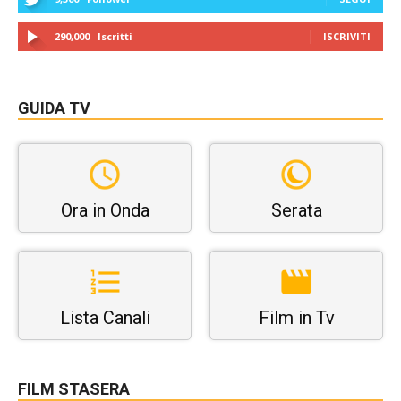
290,000
Iscritti
ISCRIVITI
GUIDA TV
Ora in Onda
Serata
Lista Canali
Film in Tv
FILM STASERA