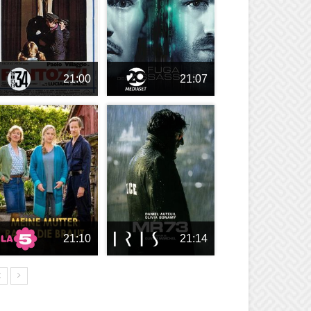
21:00
21:07
21:10
21:14