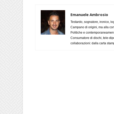
Emanuele Ambrosio
Testardo, sognatore, ironico, l
Campano di origini, ma alla con
Politiche e contemporaneamente 
Consumatore di dischi, tele-dip
collaborazioni: dalla carta stam