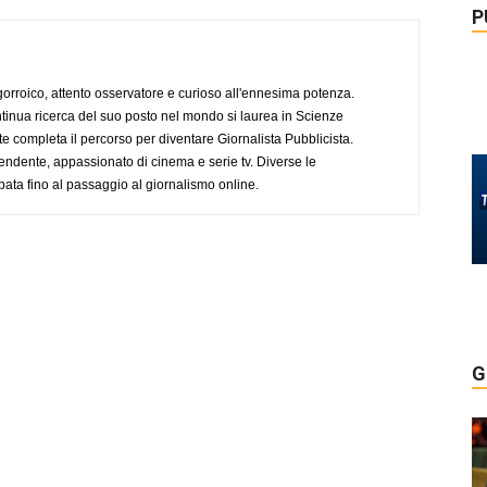
P
ogorroico, attento osservatore e curioso all'ennesima potenza.
tinua ricerca del suo posto nel mondo si laurea in Scienze
completa il percorso per diventare Giornalista Pubblicista.
endente, appassionato di cinema e serie tv. Diverse le
pata fino al passaggio al giornalismo online.
G