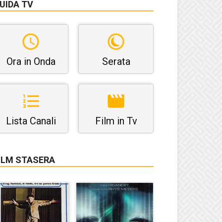
UIDA TV
Ora in Onda
Serata
Lista Canali
Film in Tv
ILM STASERA