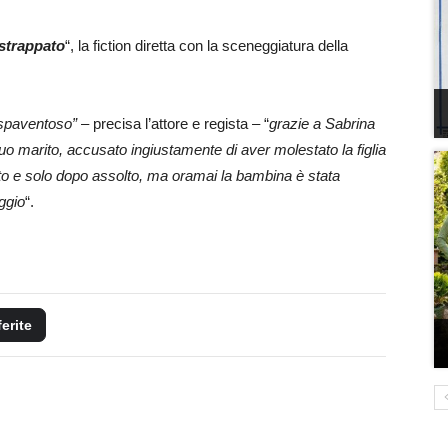
strappato
“, la fiction diretta con la sceneggiatura della
io spaventoso”
– precisa l’attore e regista – “
grazie a Sabrina
uo marito, accusato ingiustamente di aver molestato la figlia
ato e solo dopo assolto, ma oramai la bambina è stata
ggio
“.
ferite