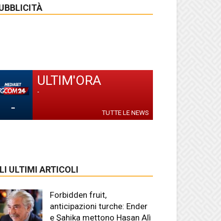
UBBLICITÀ
ULTIM'ORA
-
-
TUTTE LE NEWS
LI ULTIMI ARTICOLI
Forbidden fruit,
anticipazioni turche: Ender
e Şahika mettono Hasan Alì