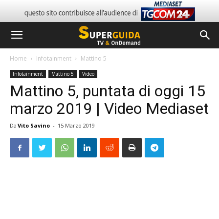
Home
Infotainment
Mattino 5
Infotainment
Mattino 5
Video
Mattino 5, puntata di oggi 15
marzo 2019 | Video Mediaset
Da
Vito Savino
-
15 Marzo 2019