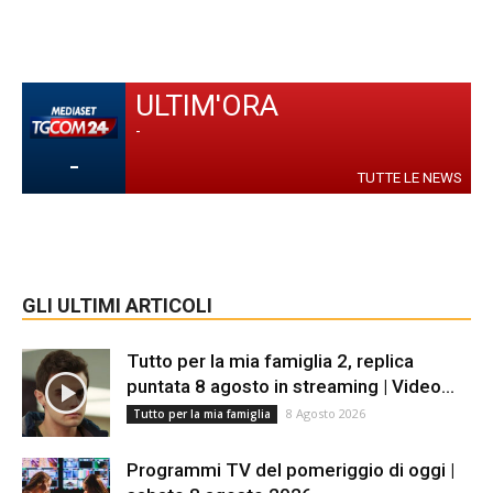
ULTIM'ORA
-
-
TUTTE LE NEWS
GLI ULTIMI ARTICOLI
Tutto per la mia famiglia 2, replica
puntata 8 agosto in streaming | Video...
8 Agosto 2026
Tutto per la mia famiglia
Programmi TV del pomeriggio di oggi |