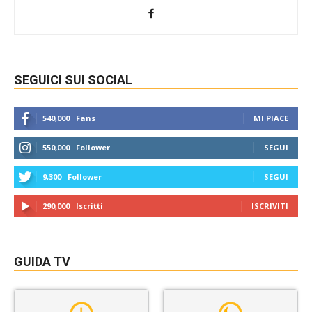
SEGUICI SUI SOCIAL
540,000
Fans
MI PIACE
550,000
Follower
SEGUI
9,300
Follower
SEGUI
290,000
Iscritti
ISCRIVITI
GUIDA TV