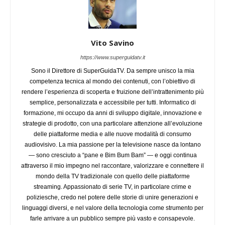
Vito Savino
https://www.superguidatv.it
Sono il Direttore di SuperGuidaTV. Da sempre unisco la mia
competenza tecnica al mondo dei contenuti, con l’obiettivo di
rendere l’esperienza di scoperta e fruizione dell’intrattenimento più
semplice, personalizzata e accessibile per tutti. Informatico di
formazione, mi occupo da anni di sviluppo digitale, innovazione e
strategie di prodotto, con una particolare attenzione all’evoluzione
delle piattaforme media e alle nuove modalità di consumo
audiovisivo. La mia passione per la televisione nasce da lontano
— sono cresciuto a “pane e Bim Bum Bam” — e oggi continua
attraverso il mio impegno nel raccontare, valorizzare e connettere il
mondo della TV tradizionale con quello delle piattaforme
streaming. Appassionato di serie TV, in particolare crime e
poliziesche, credo nel potere delle storie di unire generazioni e
linguaggi diversi, e nel valore della tecnologia come strumento per
farle arrivare a un pubblico sempre più vasto e consapevole.