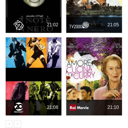
21:02
21:05
21:08
21:10