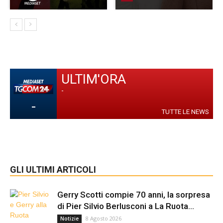
ULTIM'ORA
-
-
TUTTE LE NEWS
GLI ULTIMI ARTICOLI
Gerry Scotti compie 70 anni, la sorpresa
di Pier Silvio Berlusconi a La Ruota...
8 Agosto 2026
Notizie