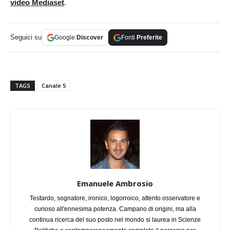
video Mediaset
.
Seguici su
Google
Discover
Fonti
Preferite
TAGS
Canale 5
Emanuele Ambrosio
Testardo, sognatore, ironico, logorroico, attento osservatore e
curioso all'ennesima potenza. Campano di origini, ma alla
continua ricerca del suo posto nel mondo si laurea in Scienze