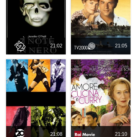
21:02
21:05
21:08
21:10