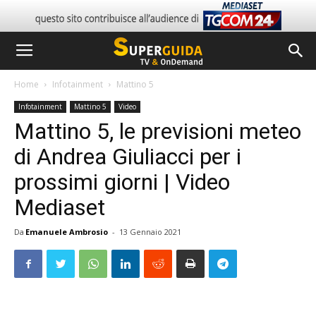
Home
Infotainment
Mattino 5
Infotainment
Mattino 5
Video
Mattino 5, le previsioni meteo
di Andrea Giuliacci per i
prossimi giorni | Video
Mediaset
Da
Emanuele Ambrosio
-
13 Gennaio 2021