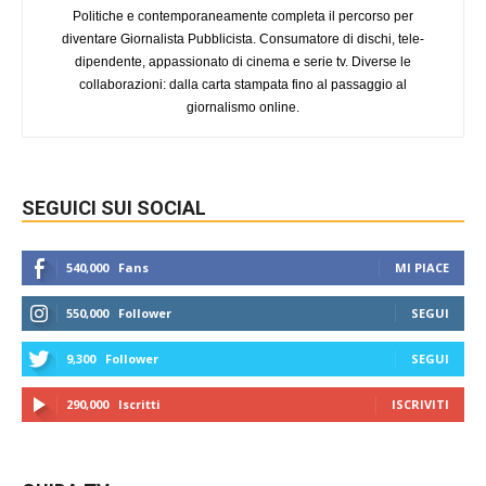
Politiche e contemporaneamente completa il percorso per
diventare Giornalista Pubblicista. Consumatore di dischi, tele-
dipendente, appassionato di cinema e serie tv. Diverse le
collaborazioni: dalla carta stampata fino al passaggio al
giornalismo online.
SEGUICI SUI SOCIAL
540,000
Fans
MI PIACE
550,000
Follower
SEGUI
9,300
Follower
SEGUI
290,000
Iscritti
ISCRIVITI