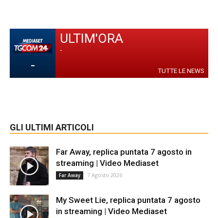
ULTIM'ORA
-
-
TUTTE LE NEWS
GLI ULTIMI ARTICOLI
Far Away, replica puntata 7 agosto in
streaming | Video Mediaset
7 Agosto 2026
Far Away
My Sweet Lie, replica puntata 7 agosto
in streaming | Video Mediaset