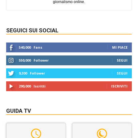
giornalismo online.
SEGUICI SUI SOCIAL
540,000
Fans
MI PIACE
550,000
Follower
SEGUI
9,300
Follower
SEGUI
290,000
Iscritti
ISCRIVITI
GUIDA TV