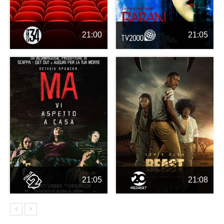
21:00
21:05
21:05
21:08