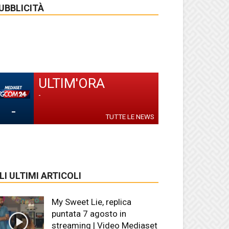
UBBLICITÀ
ULTIM'ORA
-
-
TUTTE LE NEWS
LI ULTIMI ARTICOLI
My Sweet Lie, replica
puntata 7 agosto in
streaming | Video Mediaset