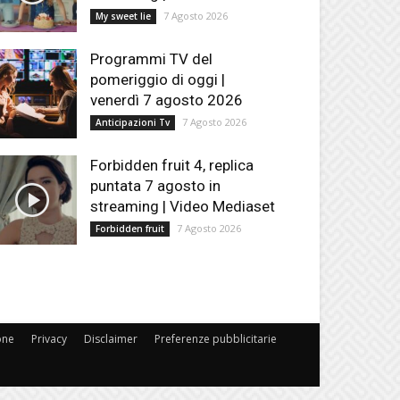
7 Agosto 2026
My sweet lie
Programmi TV del
pomeriggio di oggi |
venerdì 7 agosto 2026
7 Agosto 2026
Anticipazioni Tv
Forbidden fruit 4, replica
puntata 7 agosto in
streaming | Video Mediaset
7 Agosto 2026
Forbidden fruit
one
Privacy
Disclaimer
Preferenze pubblicitarie