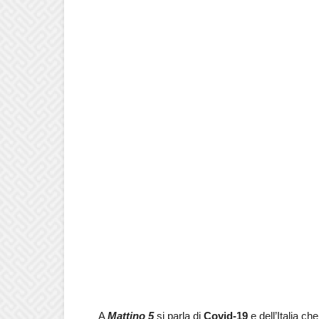
A
Mattino 5
si parla di
Covid-19
e dell’Italia ch