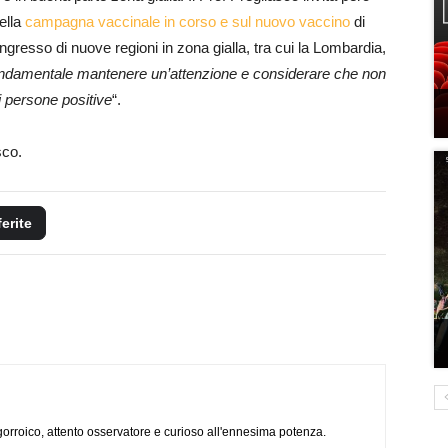
ella
campagna vaccinale in corso e sul nuovo vaccino
di
ngresso di nuove regioni in zona gialla, tra cui la Lombardia,
ondamentale mantenere un’attenzione e considerare che non
i persone positive
“.
sco.
ferite
ogorroico, attento osservatore e curioso all'ennesima potenza.