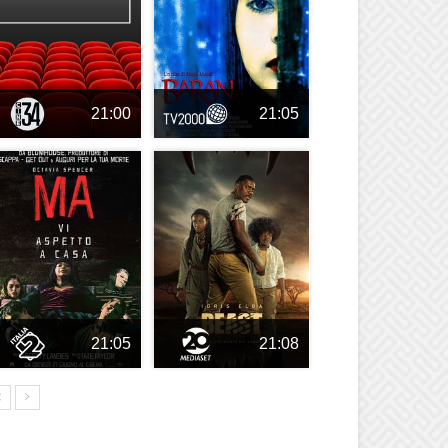
21:00
21:05
21:05
21:08