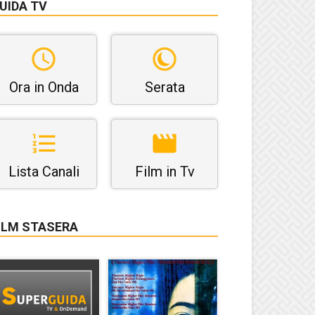
UIDA TV
Ora in Onda
Serata
Lista Canali
Film in Tv
ILM STASERA