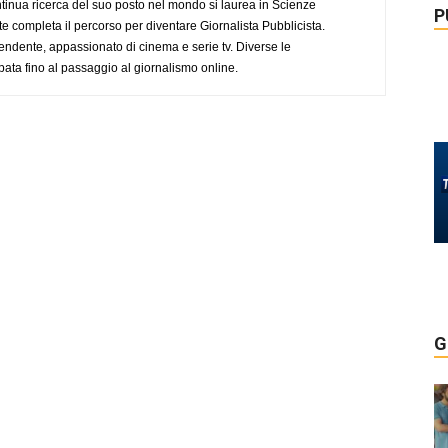
tinua ricerca del suo posto nel mondo si laurea in Scienze
P
completa il percorso per diventare Giornalista Pubblicista.
endente, appassionato di cinema e serie tv. Diverse le
pata fino al passaggio al giornalismo online.
G