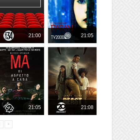
21:00
21:05
21:05
21:08