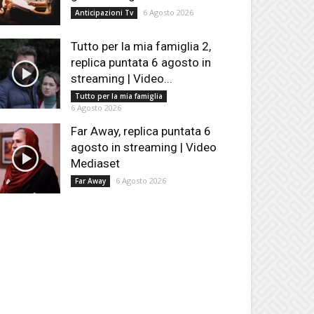
6 Agosto 2026
Anticipazioni Tv
Tutto per la mia famiglia 2,
replica puntata 6 agosto in
streaming | Video...
Tutto per la mia famiglia
6 Agosto 2026
Far Away, replica puntata 6
agosto in streaming | Video
Mediaset
6 Agosto 2026
Far Away