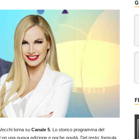
G
F
ecchi torna su
Canale 5
. Lo storico programma del
 con una nuova edizione e poche novità. Del resto: formula