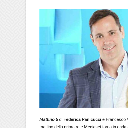
Mattino 5
di
Federica Panicucci
e Francesco V
mattino della prima rete Mediaset torna in onda