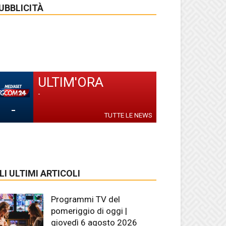
UBBLICITÀ
ULTIM'ORA
-
-
TUTTE LE NEWS
LI ULTIMI ARTICOLI
Programmi TV del
pomeriggio di oggi |
giovedì 6 agosto 2026