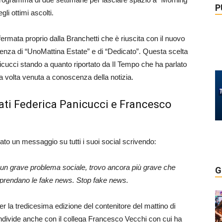
P
li ottimi ascolti.
fermata proprio dalla Branchetti che è riuscita con il nuovo
enza di “UnoMattina Estate” e di “Dedicato”. Questa scelta
cucci stando a quanto riportato da Il Tempo che ha parlato
 volta venuta a conoscenza della notizia.
ati Federica Panicucci e Francesco
ato un messaggio su tutti i suoi social scrivendo:
 un grave problema sociale, trovo ancora più grave che
G
 e riprendano le fake news. Stop fake news.
r la tredicesima edizione del contenitore del mattino di
divide anche con il collega Francesco Vecchi con cui ha