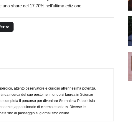
 e uno share del 17,70% nell’ultima edizione.
ferite
ogorroico, attento osservatore e curioso all'ennesima potenza.
tinua ricerca del suo posto nel mondo si laurea in Scienze
completa il percorso per diventare Giornalista Pubblicista.
endente, appassionato di cinema e serie tv. Diverse le
pata fino al passaggio al giornalismo online.