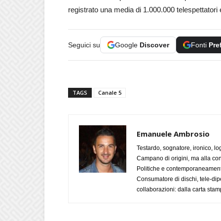
registrato una media di 1.000.000 telespettatori
Seguici su
Google
Discover
Fonti
Pre
TAGS
Canale 5
Emanuele Ambrosio
Testardo, sognatore, ironico, l
Campano di origini, ma alla con
Politiche e contemporaneamente 
Consumatore di dischi, tele-dip
collaborazioni: dalla carta stam