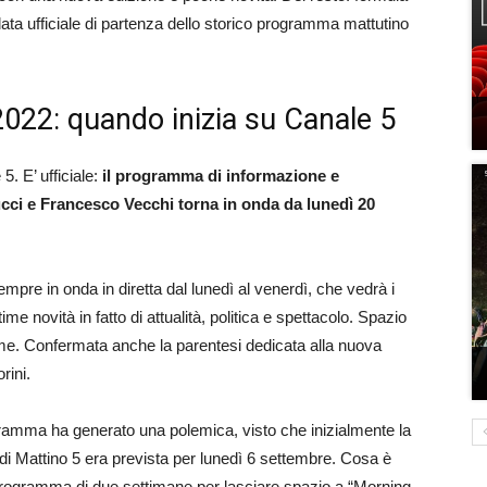
ta ufficiale di partenza dello storico programma mattutino
2022: quando inizia su Canale 5
. E’ ufficiale:
il programma di informazione e
cci e Francesco Vecchi torna in onda da lunedì 20
re in onda in diretta dal lunedì al venerdì, che vedrà i
ime novità in fatto di attualità, politica e spettacolo. Spazio
ume. Confermata anche la parentesi dedicata alla nuova
rini.
ogramma ha generato una polemica, visto che inizialmente la
i Mattino 5 era prevista per lunedì 6 settembre. Cosa è
 programma di due settimane per lasciare spazio a “Morning