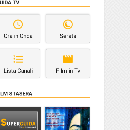
UIDA TV
Ora in Onda
Serata
Lista Canali
Film in Tv
ILM STASERA