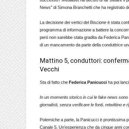
News” di Simona Branchetti che ha registrato deg
La decisione dei vertici del Biscione è stata con
programma di informazione a battere la concorr
però non sarebbe stata gradita da Federica Pani
di un mancamento da parte della conduttrice una
Mattino 5, conduttori: conferm
Vecchi
Sta di fatto che
Federica Panicucci
ha poi lanci
In un momento storico in cui le fake news sono
giornalisti, senza verificare le fonti, retwittino
Polemiche a parte, la Panicucci è prontissima pe
Canale 5. Un’esperienza che da cinque anni con