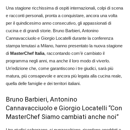
Una stagione ricchissima di ospiti internazionali, colpi di scena
e racconti personali, pronta a conquistare, ancora una volta
per il quindicesimo anno consecutivo, gli appassionati di
cucina e di grandi storie. Bruno Barbieri, Antonino
Cannavacciuolo e Giorgio Locatelli durante la conferenza
stampa tenutasi a Milano, hanno presentato la nuova stagione
di
MasterChef Italia
, raccontando com’è cambiato il
programma negli anni, ma anche il loro modo di viverlo.
Un’edizione che, come garantiscono i tre giudici, sarà più
matura, più consapevole e ancora più legata alla cucina reale,
quella delle famiglie e dei territori italiani.
Bruno Barbieri, Antonino
Cannavacciuolo e Giorgio Locatelli “Con
MasterChef Siamo cambiati anche noi”
I tre giudici scherzano, si punzecchiano, ricordano aneddoti e