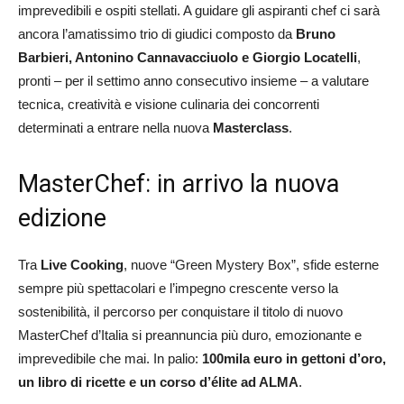
imprevedibili e ospiti stellati. A guidare gli aspiranti chef ci sarà
ancora l’amatissimo trio di giudici composto da
Bruno
Barbieri, Antonino Cannavacciuolo e Giorgio Locatelli
,
pronti – per il settimo anno consecutivo insieme – a valutare
tecnica, creatività e visione culinaria dei concorrenti
determinati a entrare nella nuova
Masterclass
.
MasterChef: in arrivo la nuova
edizione
Tra
Live Cooking
, nuove “Green Mystery Box”, sfide esterne
sempre più spettacolari e l’impegno crescente verso la
sostenibilità, il percorso per conquistare il titolo di nuovo
MasterChef d’Italia si preannuncia più duro, emozionante e
imprevedibile che mai. In palio:
100mila euro in gettoni d’oro,
un libro di ricette e un corso d’élite ad ALMA
.