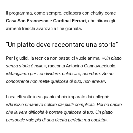
Il programma, come sempre, collabora con charity come
Casa San Francesco
e
Cardinal Ferrari
, che ritirano gli
alimenti freschi avanzati a fine giornata.
“Un piatto deve raccontare una storia”
Per i giudici, la tecnica non basta: ci vuole anima.
«Un piatto
senza storia è nullo»
, racconta Antonino Cannavacciuolo.
«Mangiamo per condividere, celebrare, ricordare. Se un
concorrente non mette qualcosa di suo, non arriva».
Locatelli sottolinea quanto abbia imparato dai colleghi:
«All’inizio rimanevo colpito dai piatti complicati. Poi ho capito
che la vera difficoltà è portare qualcosa di tuo. Un piatto
personale vale più di una ricetta perfetta ma copiata».