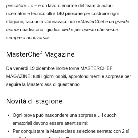
pescatore…»
– e un lavoro enorme del team di autori,
ricercatori e tecnici: oltre
140 persone
per costruire ogni
stagione, racconta Cannavacciuolo
«MasterChef è un grande
team»
ribadiscono i giudici.
«Ed è per questo che riesce
sempre a rinnovarsi».
MasterChef Magazine
Da venerdì 19 dicembre inoltre torna MASTERCHEF
MAGAZINE: tutti i giorni ospiti, approfondimenti e sorprese per
seguire la Masterclass di quest’anno
Novità di stagione
Ogni prova può nascondere una sorpresa… i cuochi
amatoriali devono essere attentissimi;
Per conquistare la Masterclass selezione serrata: con 2 sì