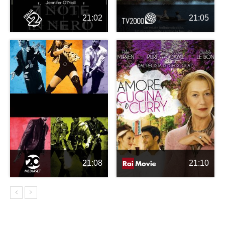
21:02
21:05
21:08
21:10