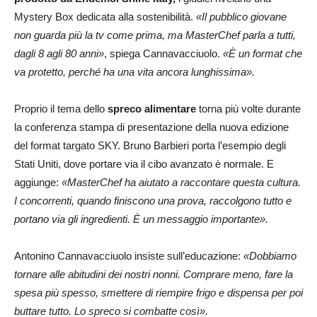
Mystery Box dedicata alla sostenibilità.
«Il pubblico giovane
non guarda più la tv come prima, ma MasterChef parla a tutti,
dagli 8 agli 80 anni»
, spiega Cannavacciuolo.
«È un format che
va protetto, perché ha una vita ancora lunghissima».
Proprio il tema dello
spreco alimentare
torna più volte durante
la conferenza stampa di presentazione della nuova edizione
del format targato SKY. Bruno Barbieri porta l’esempio degli
Stati Uniti, dove portare via il cibo avanzato è normale. E
aggiunge:
«MasterChef ha aiutato a raccontare questa cultura.
I concorrenti, quando finiscono una prova, raccolgono tutto e
portano via gli ingredienti. È un messaggio importante».
Antonino Cannavacciuolo insiste sull’educazione:
«Dobbiamo
tornare alle abitudini dei nostri nonni. Comprare meno, fare la
spesa più spesso, smettere di riempire frigo e dispensa per poi
buttare tutto. Lo spreco si combatte così».