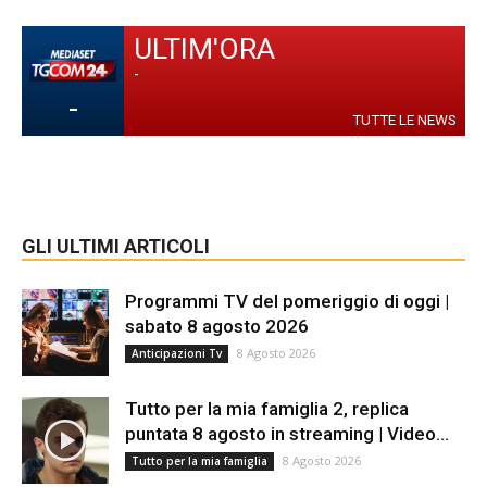
ULTIM'ORA
-
-
TUTTE LE NEWS
GLI ULTIMI ARTICOLI
Programmi TV del pomeriggio di oggi |
sabato 8 agosto 2026
8 Agosto 2026
Anticipazioni Tv
Tutto per la mia famiglia 2, replica
puntata 8 agosto in streaming | Video...
8 Agosto 2026
Tutto per la mia famiglia