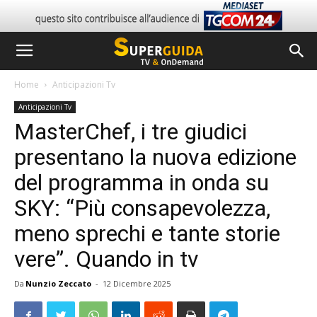
Home
Anticipazioni Tv
Anticipazioni Tv
MasterChef, i tre giudici
presentano la nuova edizione
del programma in onda su
SKY: “Più consapevolezza,
meno sprechi e tante storie
vere”. Quando in tv
Da
Nunzio Zeccato
-
12 Dicembre 2025