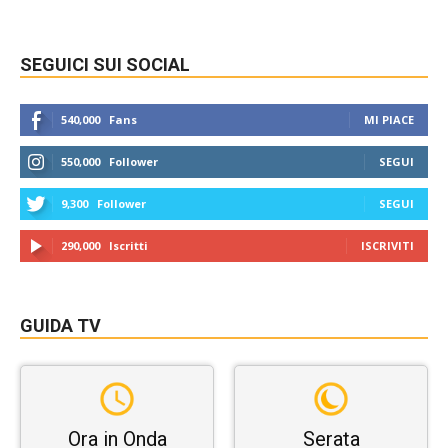
SEGUICI SUI SOCIAL
540,000
Fans
MI PIACE
550,000
Follower
SEGUI
9,300
Follower
SEGUI
290,000
Iscritti
ISCRIVITI
GUIDA TV
Ora in Onda
Serata