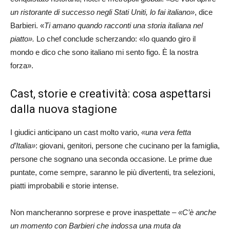
un ristorante di successo negli Stati Uniti, lo fai italiano»
, dice
Barbieri. «
Ti amano quando racconti una storia italiana nel
piatto».
Lo chef conclude scherzando: «Io quando giro il
mondo e dico che sono italiano mi sento figo. È la nostra
forza».
Cast, storie e creatività: cosa aspettarsi
dalla nuova stagione
I giudici anticipano un cast molto vario,
«una vera fetta
d’Italia»
: giovani, genitori, persone che cucinano per la famiglia,
persone che sognano una seconda occasione. Le prime due
puntate, come sempre, saranno le più divertenti, tra selezioni,
piatti improbabili e storie intense.
Non mancheranno sorprese e prove inaspettate –
«C’è anche
un momento con Barbieri che indossa una muta da