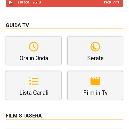
290,000
Iscritti
ISCRIVITI
GUIDA TV
Ora in Onda
Serata
Lista Canali
Film in Tv
FILM STASERA