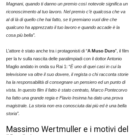
Magnani, quando ti danno un premio così notevole significa un
riconoscimento al tuo lavoro. Nel premio c’è qualcosa che va
al di là di quello che hai fatto, se ti premiano vuol dire che
qualcuno ha apprezzato il tuo lavoro e quando accade è la
cosa più bella”.
L’attore è stato anche tra i protagonisti di “
A Muso Duro
”, il film
per la tv sulla nascita delle paralimpiadi con il dottor Antonio
Maglio andato in onda su Rai 1: “
È uno di quei casi in cui la
televisione va oltre il suo dovere, il regista o chi racconta storie
ha la responsabilità di consegnare un pensiero ed un punto di
vista. In questo film il fatto è stato centrato, Marco Pontecorvo
ha fatto una grande regia e Flavio Insinna ha dato una prova
magistrale. La storia non era conosciuta dai più ed è una bella
storia”.
Massimo Wertmuller e i motivi del