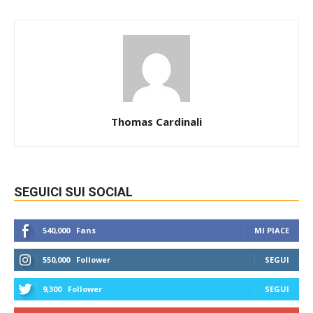
Thomas Cardinali
SEGUICI SUI SOCIAL
540,000
Fans
MI PIACE
550,000
Follower
SEGUI
9,300
Follower
SEGUI