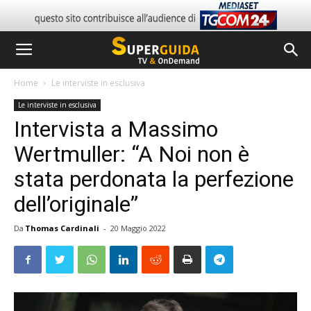
Home
Le interviste in esclusiva
Le interviste in esclusiva
Intervista a Massimo
Wertmuller: “A Noi non è
stata perdonata la perfezione
dell’originale”
Da
Thomas Cardinali
-
20 Maggio 2022