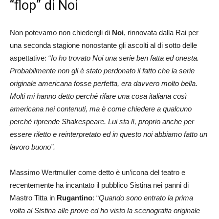
“flop” di Noi
Non potevamo non chiedergli di
Noi
, rinnovata dalla Rai per
una seconda stagione nonostante gli ascolti al di sotto delle
aspettative: “
Io ho trovato Noi una serie ben fatta ed onesta.
Probabilmente non gli è stato perdonato il fatto che la serie
originale americana fosse perfetta, era davvero molto bella.
Molti mi hanno detto perché rifare una cosa italiana così
americana nei contenuti, ma è come chiedere a qualcuno
perché riprende Shakespeare. Lui sta lì, proprio anche per
essere riletto e reinterpretato ed in questo noi abbiamo fatto un
lavoro buono”.
Massimo Wertmuller come detto è un’icona del teatro e
recentemente ha incantato il pubblico Sistina nei panni di
Mastro Titta in
Rugantino
: “
Quando sono entrato la prima
volta al Sistina alle prove ed ho visto la scenografia originale