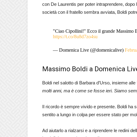
con De Laurentis per poter intraprendere, dopo l
società con il fratello sembra avviata, Boldi potr
"Ciao Cipollini!" Ecco il grande Massimo 
https://t.co/8u8d7zo4su
— Domenica Live (@domenicalive)
Febru
Massimo Boldi a Domenica Live:
Boldi nel salotto di Barbara d’Urso, insieme alle 
molti anni, ma è come se fosse ieri. Siamo se
Il ricordo è sempre vivido e presente. Boldi ha 
sentito a lungo in colpa per essere stato per mo
Ad aiutarlo a rialzarsi e a riprendere le redini del