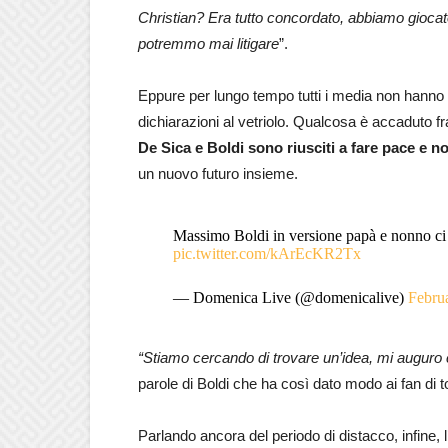
Christian? Era tutto concordato, abbiamo giocat
potremmo mai litigare
”.
Eppure per lungo tempo tutti i media non hanno fat
dichiarazioni al vetriolo. Qualcosa è accaduto f
De Sica e Boldi sono riusciti a fare pace e 
un nuovo futuro insieme.
Massimo Boldi in versione papà e nonno ci 
pic.twitter.com/kArEcKR2Tx
— Domenica Live (@domenicalive)
Febru
“Stiamo cercando di trovare un’idea, mi auguro 
parole di Boldi che ha così dato modo ai fan di 
Parlando ancora del periodo di distacco, infine, l