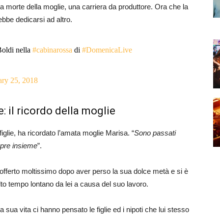
a morte della moglie, una carriera da produttore. Ora che la
ebbe dedicarsi ad altro.
Boldi nella
#cabinarossa
di
#DomenicaLive
ary 25, 2018
 il ricordo della moglie
figlie, ha ricordato l’amata moglie Marisa. “
Sono passati
mpre insieme
”.
sofferto moltissimo dopo aver perso la sua dolce metà e si è
lto tempo lontano da lei a causa del suo lavoro.
la sua vita ci hanno pensato le figlie ed i nipoti che lui stesso