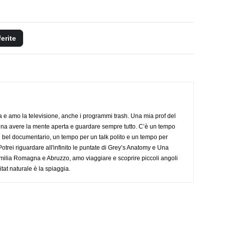
ferite
a e amo la televisione, anche i programmi trash. Una mia prof del
gna avere la mente aperta e guardare sempre tutto. C’è un tempo
 bel documentario, un tempo per un talk polito e un tempo per
trei riguardare all'infinito le puntate di Grey’s Anatomy e Una
ilia Romagna e Abruzzo, amo viaggiare e scoprire piccoli angoli
tat naturale è la spiaggia.