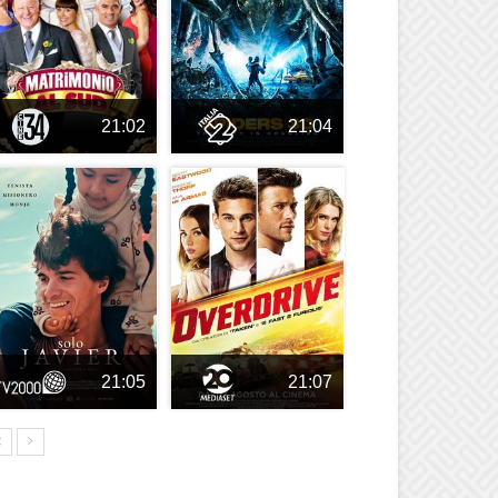
21:02
21:04
21:05
21:07