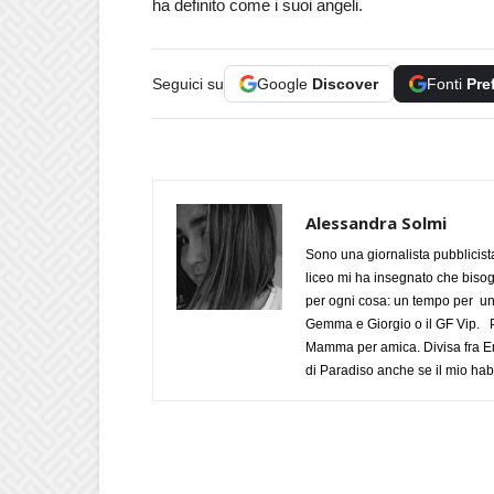
ha definito come i suoi angeli.
Seguici su
Google
Discover
Fonti
Pre
Alessandra Solmi
Sono una giornalista pubblicist
liceo mi ha insegnato che biso
per ogni cosa: un tempo per un
Gemma e Giorgio o il GF Vip. Po
Mamma per amica. Divisa fra Em
di Paradiso anche se il mio habi