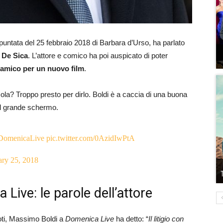
a puntata del 25 febbraio 2018 di Barbara d’Urso, ha parlato
n De Sica
. L’attore e comico ha poi auspicato di poter
d amico per un nuovo film
.
ola? Troppo presto per dirlo. Boldi è a caccia di una buona
el grande schermo.
DomenicaLive
pic.twitter.com/0AzidIwPtA
ary 25, 2018
ive: le parole dell’attore
ipoti, Massimo Boldi a
Domenica Live
ha detto: “
Il litigio con