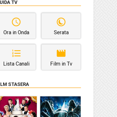
UIDA TV
Ora in Onda
Serata
Lista Canali
Film in Tv
ILM STASERA