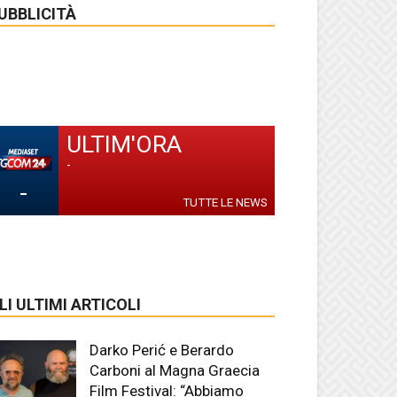
UBBLICITÀ
ULTIM'ORA
-
-
TUTTE LE NEWS
LI ULTIMI ARTICOLI
Darko Perić e Berardo
Carboni al Magna Graecia
Film Festival: “Abbiamo