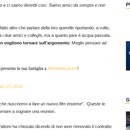
P
o e ci siamo divertiti così. Siamo amici da sempre e non
to altro che parlare della loro querelle riportando, a volte,
ra i due amici e colleghi, ma a quanto pare è acqua passata.
non vogliono tornare sull’argomento
. Meglio pensare ad
presenta la sua famiglia a
#DomenicaLive
!
ary 25, 2018
G
che riusciremo a fare un nuovo film insieme
”. Queste le
tornare a sognare una reunion.
’attore ha chiosato dicendo di non aver rinnovato il contratto