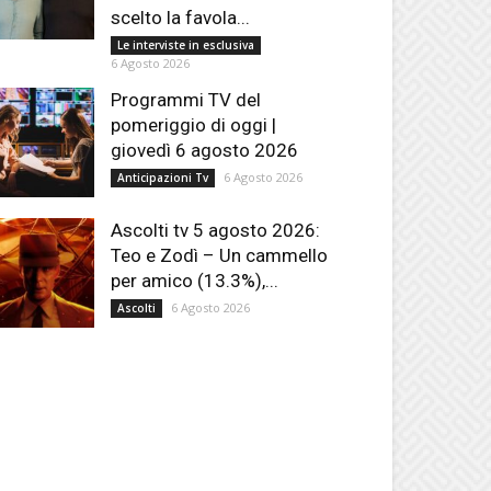
scelto la favola...
Le interviste in esclusiva
6 Agosto 2026
Programmi TV del
pomeriggio di oggi |
giovedì 6 agosto 2026
6 Agosto 2026
Anticipazioni Tv
Ascolti tv 5 agosto 2026:
Teo e Zodì – Un cammello
per amico (13.3%),...
6 Agosto 2026
Ascolti