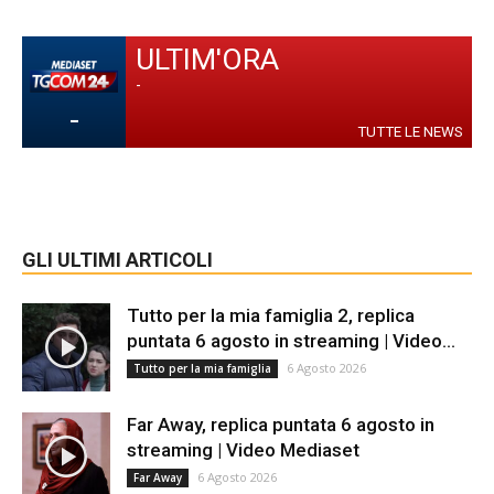
ULTIM'ORA
-
-
TUTTE LE NEWS
GLI ULTIMI ARTICOLI
Tutto per la mia famiglia 2, replica
puntata 6 agosto in streaming | Video...
6 Agosto 2026
Tutto per la mia famiglia
Far Away, replica puntata 6 agosto in
streaming | Video Mediaset
6 Agosto 2026
Far Away