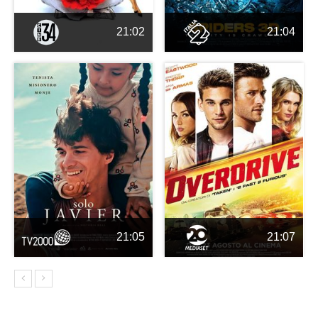
21:02
21:04
21:05
21:07