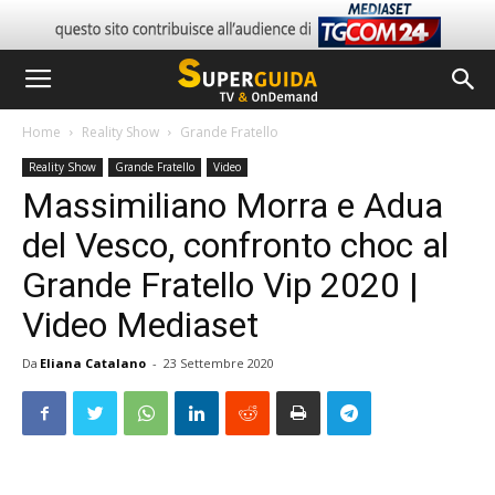
Home
Reality Show
Grande Fratello
Reality Show
Grande Fratello
Video
Massimiliano Morra e Adua
del Vesco, confronto choc al
Grande Fratello Vip 2020 |
Video Mediaset
Da
Eliana Catalano
-
23 Settembre 2020