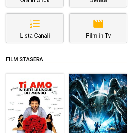
Ora in Onda
Serata
Lista Canali
Film in Tv
FILM STASERA