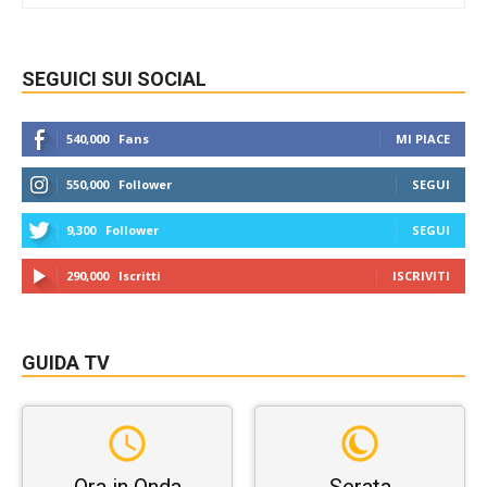
SEGUICI SUI SOCIAL
540,000
Fans
MI PIACE
550,000
Follower
SEGUI
9,300
Follower
SEGUI
290,000
Iscritti
ISCRIVITI
GUIDA TV