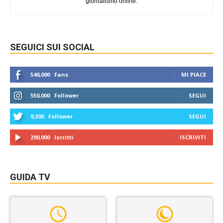
giornalismo online.
SEGUICI SUI SOCIAL
540,000
Fans
MI PIACE
550,000
Follower
SEGUI
9,300
Follower
SEGUI
290,000
Iscritti
ISCRIVITI
GUIDA TV