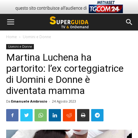
Home
Uomini e Donne
Uomini e Donne
Martina Luchena ha
partorito: l’ex corteggiatrice
di Uomini e Donne è
diventata mamma
Da
Emanuele Ambrosio
-
24 Agosto 2023