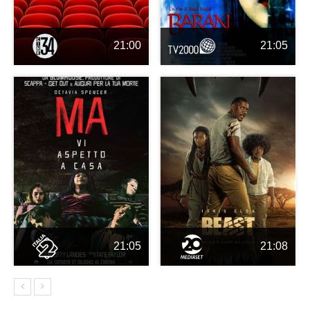
21:00
21:05
21:05
21:08