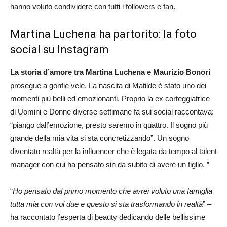
hanno voluto condividere con tutti i followers e fan.
Martina Luchena ha partorito: la foto
social su Instagram
La storia d’amore tra Martina Luchena e Maurizio Bonori
prosegue a gonfie vele. La nascita di Matilde è stato uno dei
momenti più belli ed emozionanti. Proprio la ex corteggiatrice
di Uomini e Donne diverse settimane fa sui social raccontava:
“piango dall’emozione, presto saremo in quattro. Il sogno più
grande della mia vita si sta concretizzando”. Un sogno
diventato realtà per la influencer che è legata da tempo al talent
manager con cui ha pensato sin da subito di avere un figlio. ”
“
Ho pensato dal primo momento che avrei voluto una famiglia
tutta mia con voi due e questo si sta trasformando in realtà
” –
ha raccontato l’esperta di beauty dedicando delle bellissime