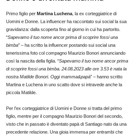
Primo figlio per
Martina Luchena
, la ex corteggiatrice di
Uomini e Donne. La influencer ha raccontato sui social la sua
gravidanza: dalla scoperta fino al giorno in cui ha partorito.
“
Sapevamo il tuo nome ancor prima di scoprire fossi una
bimba
” – ha scritto la influencer postando sui social una
tenerissima foto col compagno Maurizio Bonori annunciando
così la nascita della figlia. “
Sapevamo il tuo nome ancor prima
di scoprire fossi una bimba. 24.08.2023 alle ore 3.53 è nata la
nostra Matilde Bonori. Oggi mamma&papà
” – hanno scritto
Martina e Luchena in uno scatto dove si intravede anche la
piccola Matilde.
Per l’ex corteggiatrice di Uomini e Donne si tratta del primo
figlio, mentre per il compagno Maurizio Bonori del secondo,
visto che in passato è diventato papà di Santiago nato da una
precedente relazione. Una gioia immensa per entrambi che