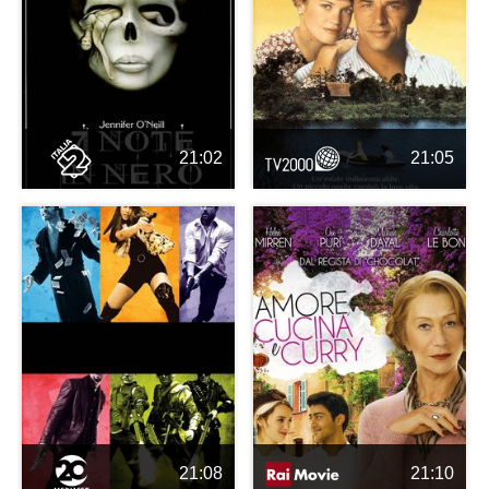
21:02
21:05
21:08
21:10