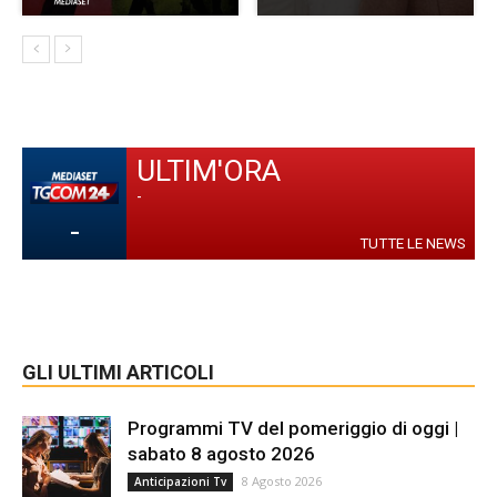
ULTIM'ORA
-
-
TUTTE LE NEWS
GLI ULTIMI ARTICOLI
Programmi TV del pomeriggio di oggi |
sabato 8 agosto 2026
8 Agosto 2026
Anticipazioni Tv