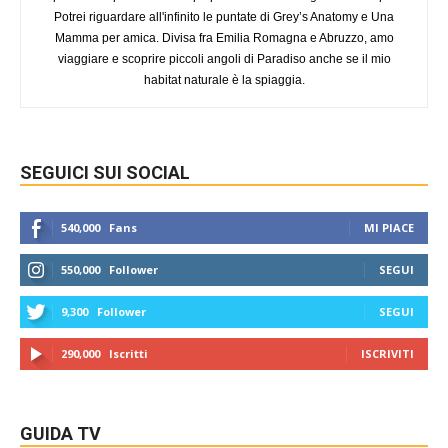
Potrei riguardare all'infinito le puntate di Grey’s Anatomy e Una
Mamma per amica. Divisa fra Emilia Romagna e Abruzzo, amo
viaggiare e scoprire piccoli angoli di Paradiso anche se il mio
habitat naturale è la spiaggia.
SEGUICI SUI SOCIAL
540,000
Fans
MI PIACE
550,000
Follower
SEGUI
9,300
Follower
SEGUI
290,000
Iscritti
ISCRIVITI
GUIDA TV