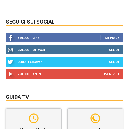
SEGUICI SUI SOCIAL
540,000
Fans
MI PIACE
550,000
Follower
SEGUI
9,300
Follower
SEGUI
290,000
Iscritti
ISCRIVITI
GUIDA TV