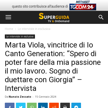
Home
Le interviste in esclusiva
Le interviste in esclusiva
Marta Viola, vincitrice di Io
Canto Generation: “Spero di
poter fare della mia passione
il mio lavoro. Sogno di
duettare con Giorgia” –
Intervista
Da
Nunzio Zeccato
-
15 Gennaio 2024