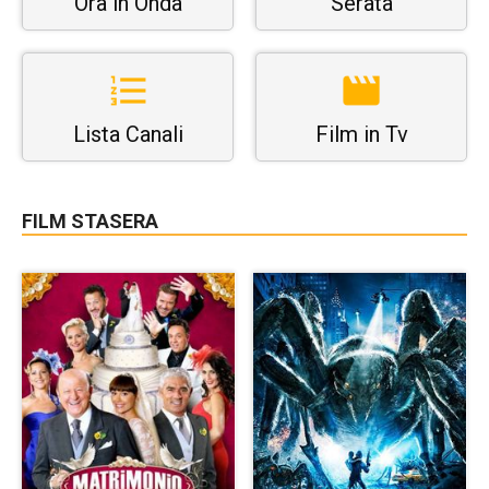
Ora in Onda
Serata
Lista Canali
Film in Tv
FILM STASERA