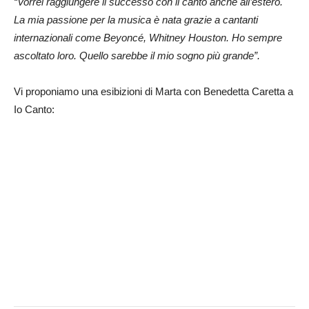
“Vorrei raggiungere il successo con il canto anche all’estero.
La mia passione per la musica è nata grazie a cantanti
internazionali come Beyoncé, Whitney Houston. Ho sempre
ascoltato loro. Quello sarebbe il mio sogno più grande”.
Vi proponiamo una esibizioni di Marta con Benedetta Caretta a
Io Canto: