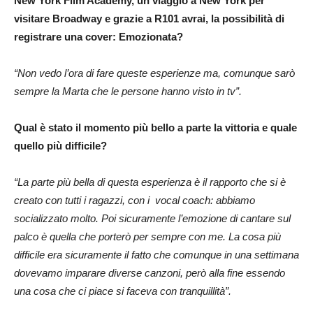
New York Film Academy, un viaggio a New York per
visitare Broadway e grazie a R101 avrai, la possibilità di
registrare una cover: Emozionata?
“Non vedo l’ora di fare queste esperienze ma, comunque sarò
sempre la Marta che le persone hanno visto in tv”.
Qual è stato il momento più bello a parte la vittoria e quale
quello più difficile?
“La parte più bella di questa esperienza è il rapporto che si è
creato con tutti i ragazzi, con i vocal coach: abbiamo
socializzato molto. Poi sicuramente l’emozione di cantare sul
palco è quella che porterò per sempre con me. La cosa più
difficile era sicuramente il fatto che comunque in una settimana
dovevamo imparare diverse canzoni, però alla fine essendo
una cosa che ci piace si faceva con tranquillità”.