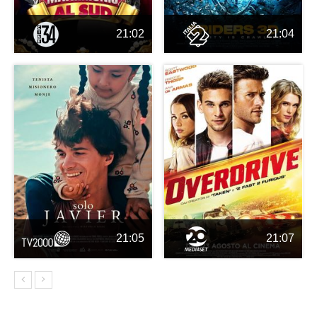
21:02
21:04
21:05
21:07