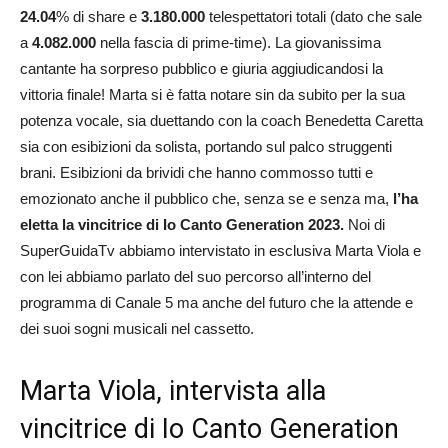
24.04
% di share e
3.180.000
telespettatori totali (dato che sale
a
4.082.000
nella fascia di prime-time). La giovanissima
cantante ha sorpreso pubblico e giuria aggiudicandosi la
vittoria finale! Marta si è fatta notare sin da subito per la sua
potenza vocale, sia duettando con la coach Benedetta Caretta
sia con esibizioni da solista, portando sul palco struggenti
brani. Esibizioni da brividi che hanno commosso tutti e
emozionato anche il pubblico che, senza se e senza ma,
l’ha
eletta la vincitrice di Io Canto Generation 2023.
Noi di
SuperGuidaTv abbiamo intervistato in esclusiva Marta Viola e
con lei abbiamo parlato del suo percorso all’interno del
programma di Canale 5 ma anche del futuro che la attende e
dei suoi sogni musicali nel cassetto.
Marta Viola, intervista alla
vincitrice di Io Canto Generation