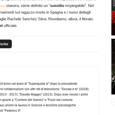
sso
stasera, viene definito un “
suicidio
inspiegabile”. Nel
rnamenti sul ragazzo morto in Spagna e i nuovi dettagli
moglie Rachele Sanchez Silva. Rivediamo, allora, il filmato
et
ufficiale.
ferite
 torno nel team di "Superguida tv" dopo la precedente
collaborazioni con altri siti di televisione: "Gossip e tv" (2018);
2013 - 2017); "Davide Maggio" (2013). Dopo aver mosso i primi
r grazie a "Corriere del Sannio" e "Fuori dal comune
uo anche la laurea in Scienze e tecniche psicologiche
li "Federico II".