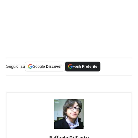
Seguici su
Google
Discover
Fonti
Preferite
Raffaele Di Santo