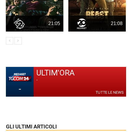
21:05
21:08
ULTIM'ORA
-
-
TUTTE LE NEWS
GLI ULTIMI ARTICOLI