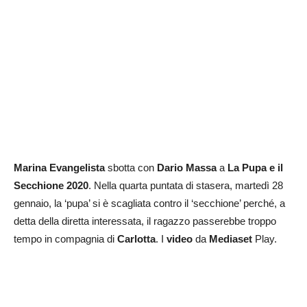
Marina Evangelista
sbotta con
Dario Massa
a
La Pupa e il
Secchione 2020
. Nella quarta puntata di stasera, martedì 28
gennaio, la ‘pupa’ si è scagliata contro il ‘secchione’ perché, a
detta della diretta interessata, il ragazzo passerebbe troppo
tempo in compagnia di
Carlotta
. I
video
da
Mediaset
Play.