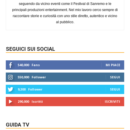
seguendo da vicino eventi come il Festival di Sanremo e le
principali produzioni entertainment. Nel mio lavoro cerco sempre di
raccontare storie e curiosità con uno stile diretto, autentico e vicino
al pubblico.
SEGUICI SUI SOCIAL
540,000
Fans
MI PIACE
550,000
Follower
SEGUI
9,300
Follower
SEGUI
290,000
Iscritti
ISCRIVITI
GUIDA TV