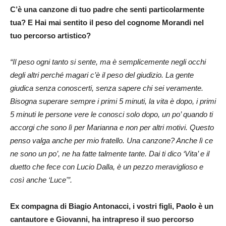
C’è una canzone di tuo padre che senti particolarmente
tua? E Hai mai sentito il peso del cognome Morandi nel
tuo percorso artistico?
“Il peso ogni tanto si sente, ma è semplicemente negli occhi
degli altri perché magari c’è il peso del giudizio. La gente
giudica senza conoscerti, senza sapere chi sei veramente.
Bisogna superare sempre i primi 5 minuti, la vita è dopo, i primi
5 minuti le persone vere le conosci solo dopo, un po’ quando ti
accorgi che sono lì per Marianna e non per altri motivi. Questo
penso valga anche per mio fratello. Una canzone? Anche lì ce
ne sono un po’, ne ha fatte talmente tante. Dai ti dico ‘Vita’ e il
duetto che fece con Lucio Dalla, è un pezzo meraviglioso e
così anche ‘Luce'”.
Ex compagna di Biagio Antonacci, i vostri figli, Paolo è un
cantautore e Giovanni, ha intrapreso il suo percorso