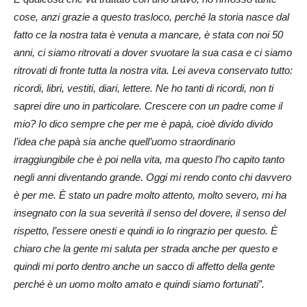
cose, anzi grazie a questo trasloco, perché la storia nasce dal
fatto ce la nostra tata è venuta a mancare, è stata con noi 50
anni, ci siamo ritrovati a dover svuotare la sua casa e ci siamo
ritrovati di fronte tutta la nostra vita. Lei aveva conservato tutto:
ricordi, libri, vestiti, diari, lettere. Ne ho tanti di ricordi, non ti
saprei dire uno in particolare. Crescere con un padre come il
mio? Io dico sempre che per me è papà, cioè divido divido
l’idea che papà sia anche quell’uomo straordinario
irraggiungibile che è poi nella vita, ma questo l’ho capito tanto
negli anni diventando grande. Oggi mi rendo conto chi davvero
è per me. È stato un padre molto attento, molto severo, mi ha
insegnato con la sua severità il senso del dovere, il senso del
rispetto, l’essere onesti e quindi io lo ringrazio per questo. È
chiaro che la gente mi saluta per strada anche per questo e
quindi mi porto dentro anche un sacco di affetto della gente
perché è un uomo molto amato e quindi siamo fortunati”.