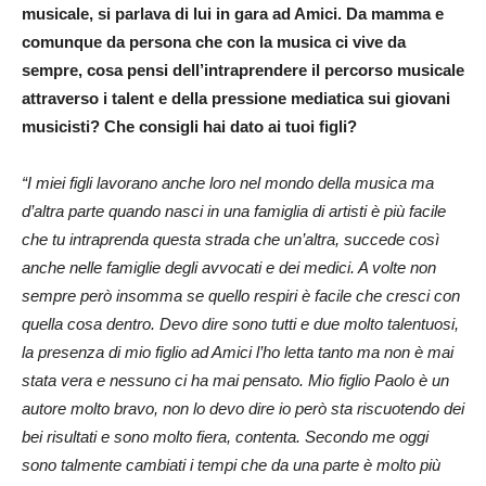
musicale, si parlava di lui in gara ad Amici. Da mamma e
comunque da persona che con la musica ci vive da
sempre, cosa pensi dell’intraprendere il percorso musicale
attraverso i talent e della pressione mediatica sui giovani
musicisti? Che consigli hai dato ai tuoi figli?
“I miei figli lavorano anche loro nel mondo della musica ma
d’altra parte quando nasci in una famiglia di artisti è più facile
che tu intraprenda questa strada che un’altra, succede così
anche nelle famiglie degli avvocati e dei medici. A volte non
sempre però insomma se quello respiri è facile che cresci con
quella cosa dentro. Devo dire sono tutti e due molto talentuosi,
la presenza di mio figlio ad Amici l’ho letta tanto ma non è mai
stata vera e nessuno ci ha mai pensato. Mio figlio Paolo è un
autore molto bravo, non lo devo dire io però sta riscuotendo dei
bei risultati e sono molto fiera, contenta. Secondo me oggi
sono talmente cambiati i tempi che da una parte è molto più