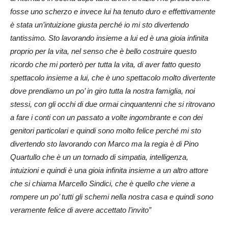
fosse uno scherzo e invece lui ha tenuto duro e effettivamente
è stata un’intuizione giusta perché io mi sto divertendo
tantissimo. Sto lavorando insieme a lui ed è una gioia infinita
proprio per la vita, nel senso che è bello costruire questo
ricordo che mi porterò per tutta la vita, di aver fatto questo
spettacolo insieme a lui, che è uno spettacolo molto divertente
dove prendiamo un po’ in giro tutta la nostra famiglia, noi
stessi, con gli occhi di due ormai cinquantenni che si ritrovano
a fare i conti con un passato a volte ingombrante e con dei
genitori particolari e quindi sono molto felice perché mi sto
divertendo sto lavorando con Marco ma la regia è di Pino
Quartullo che è un un tornado di simpatia, intelligenza,
intuizioni e quindi è una gioia infinita insieme a un altro attore
che si chiama Marcello Sindici, che è quello che viene a
rompere un po’ tutti gli schemi nella nostra casa e quindi sono
veramente felice di avere accettato l’invito”