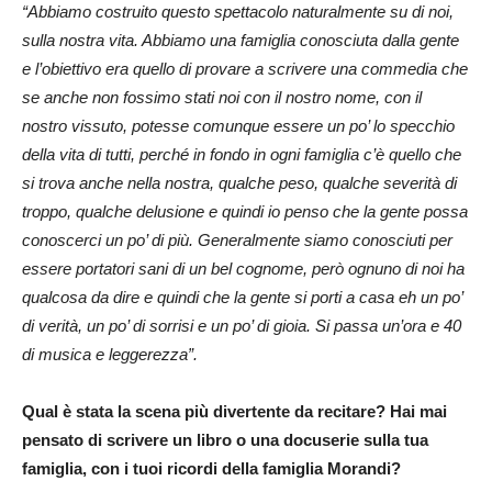
“Abbiamo costruito questo spettacolo naturalmente su di noi,
sulla nostra vita. Abbiamo una famiglia conosciuta dalla gente
e l’obiettivo era quello di provare a scrivere una commedia che
se anche non fossimo stati noi con il nostro nome, con il
nostro vissuto, potesse comunque essere un po’ lo specchio
della vita di tutti, perché in fondo in ogni famiglia c’è quello che
si trova anche nella nostra, qualche peso, qualche severità di
troppo, qualche delusione e quindi io penso che la gente possa
conoscerci un po’ di più. Generalmente siamo conosciuti per
essere portatori sani di un bel cognome, però ognuno di noi ha
qualcosa da dire e quindi che la gente si porti a casa eh un po’
di verità, un po’ di sorrisi e un po’ di gioia. Si passa un’ora e 40
di musica e leggerezza”.
Qual è stata la scena più divertente da recitare? Hai mai
pensato di scrivere un libro o una docuserie sulla tua
famiglia, con i tuoi ricordi della famiglia Morandi?