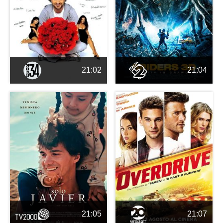
21:02
21:04
21:05
21:07