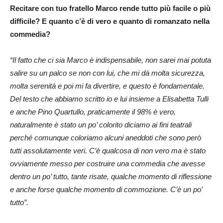
Recitare con tuo fratello Marco rende tutto più facile o più
difficile? E quanto c’è di vero e quanto di romanzato nella
commedia?
“Il fatto che ci sia Marco è indispensabile, non sarei mai potuta
salire su un palco se non con lui, che mi dà molta sicurezza,
molta serenità e poi mi fa divertire, e questo è fondamentale.
Del testo che abbiamo scritto io e lui insieme a Elisabetta Tulli
e anche Pino Quartullo, praticamente il 98% è vero,
naturalmente è stato un po’ colorito diciamo ai fini teatrali
perché comunque coloriamo alcuni aneddoti che sono però
tutti assolutamente veri. C’è qualcosa di non vero ma è stato
ovviamente messo per costruire una commedia che avesse
dentro un po’ tutto, tante risate, qualche momento di riflessione
e anche forse qualche momento di commozione. C’è un po’
tutto”.