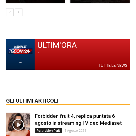
ULTIM'ORA
-
-
TUTTE LE NEWS
GLI ULTIMI ARTICOLI
Forbidden fruit 4, replica puntata 6
agosto in streaming | Video Mediaset
6 Agosto 2026
Forbidden fruit