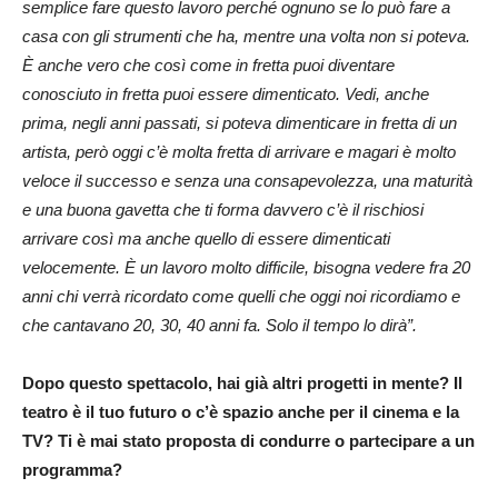
semplice fare questo lavoro perché ognuno se lo può fare a
casa con gli strumenti che ha, mentre una volta non si poteva.
È anche vero che così come in fretta puoi diventare
conosciuto in fretta puoi essere dimenticato. Vedi, anche
prima, negli anni passati, si poteva dimenticare in fretta di un
artista, però oggi c’è molta fretta di arrivare e magari è molto
veloce il successo e senza una consapevolezza, una maturità
e una buona gavetta che ti forma davvero c’è il rischiosi
arrivare così ma anche quello di essere dimenticati
velocemente. È un lavoro molto difficile, bisogna vedere fra 20
anni chi verrà ricordato come quelli che oggi noi ricordiamo e
che cantavano 20, 30, 40 anni fa. Solo il tempo lo dirà”.
Dopo questo spettacolo, hai già altri progetti in mente? Il
teatro è il tuo futuro o c’è spazio anche per il cinema e la
TV? Ti è mai stato proposta di condurre o partecipare a un
programma?