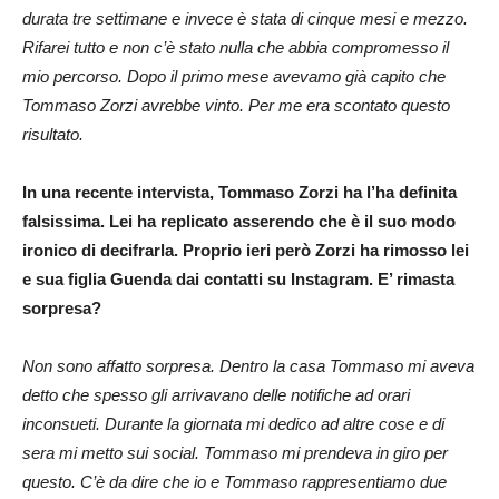
durata tre settimane e invece è stata di cinque mesi e mezzo.
Rifarei tutto e non c’è stato nulla che abbia compromesso il
mio percorso. Dopo il primo mese avevamo già capito che
Tommaso Zorzi avrebbe vinto. Per me era scontato questo
risultato.
In una recente intervista, Tommaso Zorzi ha l’ha definita
falsissima. Lei ha replicato asserendo che è il suo modo
ironico di decifrarla. Proprio ieri però Zorzi ha rimosso lei
e sua figlia Guenda dai contatti su Instagram. E’ rimasta
sorpresa?
Non sono affatto sorpresa. Dentro la casa Tommaso mi aveva
detto che spesso gli arrivavano delle notifiche ad orari
inconsueti. Durante la giornata mi dedico ad altre cose e di
sera mi metto sui social. Tommaso mi prendeva in giro per
questo. C’è da dire che io e Tommaso rappresentiamo due