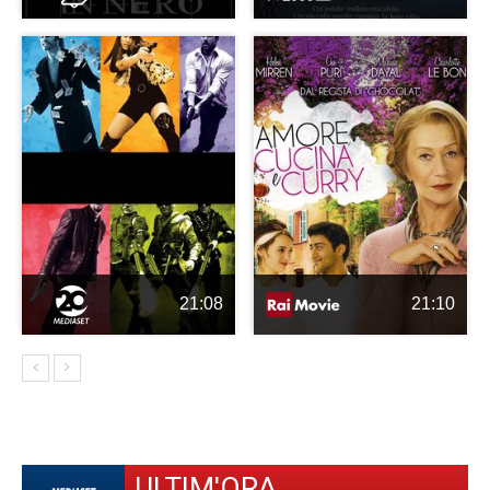
21:08
21:10
ULTIM'ORA