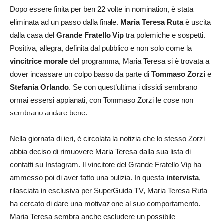
Dopo essere finita per ben 22 volte in nomination, è stata
eliminata ad un passo dalla finale.
Maria Teresa Ruta
è uscita
dalla casa del
Grande Fratello Vip
tra polemiche e sospetti.
Positiva, allegra, definita dal pubblico e non solo come la
vincitrice morale
del programma, Maria Teresa si è trovata a
dover incassare un colpo basso da parte di
Tommaso Zorzi
e
Stefania Orlando
. Se con quest’ultima i dissidi sembrano
ormai essersi appianati, con Tommaso Zorzi le cose non
sembrano andare bene.
Nella giornata di ieri, è circolata la notizia che lo stesso Zorzi
abbia deciso di rimuovere Maria Teresa dalla sua lista di
contatti su Instagram. Il vincitore del Grande Fratello Vip ha
ammesso poi di aver fatto una pulizia. In questa
intervista
,
rilasciata in esclusiva per SuperGuida TV, Maria Teresa Ruta
ha cercato di dare una motivazione al suo comportamento.
Maria Teresa sembra anche escludere un possibile