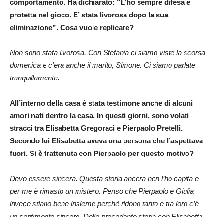
comportamento. Ha dichiarato: “L’ho sempre difesa e
protetta nel gioco. E’ stata livorosa dopo la sua
eliminazione”. Cosa vuole replicare?
Non sono stata livorosa. Con Stefania ci siamo viste la scorsa
domenica e c’era anche il marito, Simone. Ci siamo parlate
tranquillamente.
All’interno della casa è stata testimone anche di alcuni
amori nati dentro la casa. In questi giorni, sono volati
stracci tra Elisabetta Gregoraci e Pierpaolo Pretelli.
Secondo lui Elisabetta aveva una persona che l’aspettava
fuori. Si è trattenuta con Pierpaolo per questo motivo?
Devo essere sincera. Questa storia ancora non l’ho capita e
per me è rimasto un mistero. Penso che Pierpaolo e Giulia
invece stiano bene insieme perché ridono tanto e tra loro c’è
un sentimento sincero. Delle precedente storia con Elisabetta