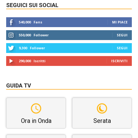
SEGUICI SUI SOCIAL
540,000
Fans
MI PIACE
550,000
Follower
SEGUI
9,300
Follower
SEGUI
290,000
Iscritti
ISCRIVITI
GUIDA TV
Ora in Onda
Serata