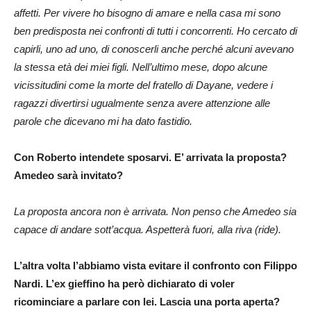
affetti. Per vivere ho bisogno di amare e nella casa mi sono
ben predisposta nei confronti di tutti i concorrenti. Ho cercato di
capirli, uno ad uno, di conoscerli anche perché alcuni avevano
la stessa età dei miei figli. Nell’ultimo mese, dopo alcune
vicissitudini come la morte del fratello di Dayane, vedere i
ragazzi divertirsi ugualmente senza avere attenzione alle
parole che dicevano mi ha dato fastidio.
Con Roberto intendete sposarvi. E’ arrivata la proposta?
Amedeo sarà invitato?
La proposta ancora non è arrivata. Non penso che Amedeo sia
capace di andare sott’acqua. Aspetterà fuori, alla riva (ride).
L’altra volta l’abbiamo vista evitare il confronto con Filippo
Nardi. L’ex gieffino ha però dichiarato di voler
ricominciare a parlare con lei. Lascia una porta aperta?