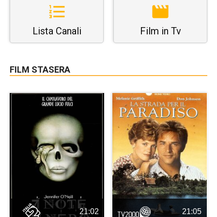
Lista Canali
Film in Tv
FILM STASERA
21:02
21:05