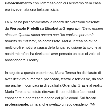
riavvicinamento
con Tommaso con cui all’interno della casa
era invece nata una bella amicizia.
La Ruta ha poi commentato le recenti dichiarazioni rilasciate
da
Pierpaolo Pretelli
su
Elisabetta Gregoraci
:
“Devo essere
sincera. Questa storia ancora non l’ho capita e per me è
rimasto un mistero”
, ha confessato. Maria Teresa ha avuto
molti crolli emotivi a causa della lunga reclusione tanto che ai
nostri microfoni ha rivelato di aver pensato un paio di volte di
abbandonare il reality.
In seguito a questa esperienza, Maria Teresa ha dichiarato di
aver ricevuto numerose
proposte
, teatrali e televisive, da sola
ma anche in compagnia di sua figlia
Guenda
. Grazie al reality
Maria Teresa ha potuto ritrovare il suo pubblico facendosi
conoscere e apprezzare anche dai più giovani. Sul
fronte
professionale
, ci ha anche svelato un suo desiderio:
“Mi