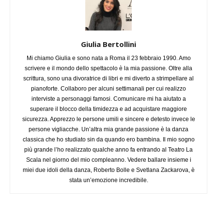
Giulia Bertollini
Mi chiamo Giulia e sono nata a Roma il 23 febbraio 1990. Amo
scrivere e il mondo dello spettacolo è la mia passione. Oltre alla
scrittura, sono una divoratrice di libri e mi diverto a strimpellare al
pianoforte. Collaboro per alcuni settimanali per cui realizzo
interviste a personaggi famosi. Comunicare mi ha aiutato a
superare il blocco della timidezza e ad acquistare maggiore
sicurezza. Apprezzo le persone umili e sincere e detesto invece le
persone vigliacche. Un’altra mia grande passione è la danza
classica che ho studiato sin da quando ero bambina. Il mio sogno
più grande l’ho realizzato qualche anno fa entrando al Teatro La
Scala nel giorno del mio compleanno. Vedere ballare insieme i
miei due idoli della danza, Roberto Bolle e Svetlana Zackarova, è
stata un’emozione incredibile.