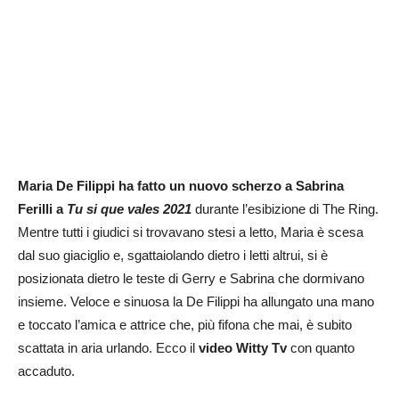
Maria De Filippi ha fatto un nuovo scherzo a Sabrina
Ferilli a
Tu si que vales 2021
durante l’esibizione di The Ring.
Mentre tutti i giudici si trovavano stesi a letto, Maria è scesa
dal suo giaciglio e, sgattaiolando dietro i letti altrui, si è
posizionata dietro le teste di Gerry e Sabrina che dormivano
insieme. Veloce e sinuosa la De Filippi ha allungato una mano
e toccato l’amica e attrice che, più fifona che mai, è subito
scattata in aria urlando. Ecco il
video Witty Tv
con quanto
accaduto.