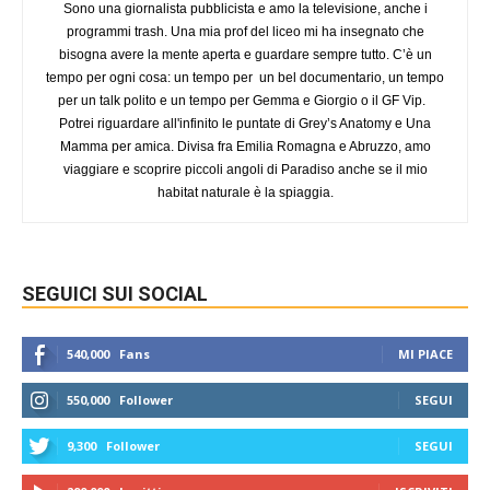
Sono una giornalista pubblicista e amo la televisione, anche i
programmi trash. Una mia prof del liceo mi ha insegnato che
bisogna avere la mente aperta e guardare sempre tutto. C’è un
tempo per ogni cosa: un tempo per un bel documentario, un tempo
per un talk polito e un tempo per Gemma e Giorgio o il GF Vip.
Potrei riguardare all'infinito le puntate di Grey’s Anatomy e Una
Mamma per amica. Divisa fra Emilia Romagna e Abruzzo, amo
viaggiare e scoprire piccoli angoli di Paradiso anche se il mio
habitat naturale è la spiaggia.
SEGUICI SUI SOCIAL
540,000
Fans
MI PIACE
550,000
Follower
SEGUI
9,300
Follower
SEGUI