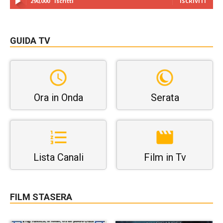
290,000
Iscritti
ISCRIVITI
GUIDA TV
Ora in Onda
Serata
Lista Canali
Film in Tv
FILM STASERA