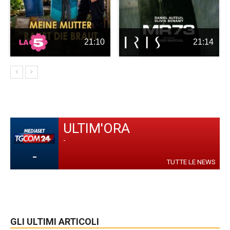
21:10
21:14
ULTIM'ORA
-
-
TUTTE LE NEWS
GLI ULTIMI ARTICOLI