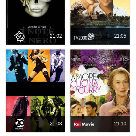
21:02
21:05
21:08
21:10