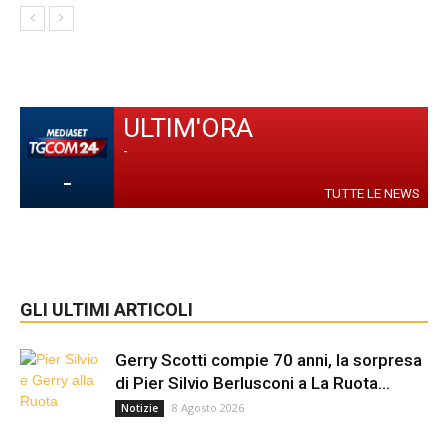
ULTIM'ORA
-
-
TUTTE LE NEWS
GLI ULTIMI ARTICOLI
Gerry Scotti compie 70 anni, la sorpresa
di Pier Silvio Berlusconi a La Ruota...
8 Agosto 2026
Notizie