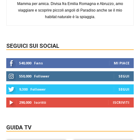
Mamma per amica. Divisa fra Emilia Romagna e Abruzzo, amo
viaggiare e scoprire piccoli angoli di Paradiso anche se il mio
habitat naturale è la spiaggia.
SEGUICI SUI SOCIAL
540,000
Fans
MI PIACE
550,000
Follower
SEGUI
9,300
Follower
SEGUI
290,000
Iscritti
ISCRIVITI
GUIDA TV