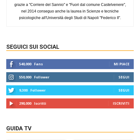
grazie a "Corriere del Sannio" e "Fuori dal comune Castelvenere",
nel 2014 conseguo anche la laurea in Scienze e tecniche
psicologiche all'Università degli Studi di Napoli "Federico II".
SEGUICI SUI SOCIAL
540,000
Fans
MI PIACE
550,000
Follower
SEGUI
9,300
Follower
SEGUI
290,000
Iscritti
ISCRIVITI
GUIDA TV