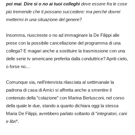
poi mai
.
Dire sì o no ai tuoi colleghi
deve essere fra le cose
più tremende che ti possano succedere: ma perché dovrei
mettermi in una situazione del genere?
Insomma, riuscireste o no ad immaginare la De Filippi alle
prese con la possibile cancellazione del programma di una
collega? E magari anche a sostituire la trasmissione con una
delle serie tv americane preferita dalla conduttrice? Apriti cielo,
o forse no…
Comunque sia, nell’intervista rilasciata al settimanale la
padrona di casa di Amici si affretta anche a smentire il
contenuto della “colazione” con Marina Berlusconi, nel corso
della quale le due, stando a quanto dichiara oggi la stessa
Maria De Filippi, avrebbero parlato soltanto di “
integratori, cani
e libri
“.