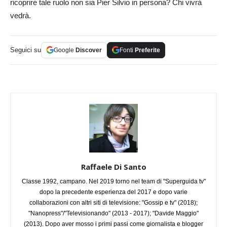
ricoprire tale ruolo non sia Pier Silvio in persona? Chi vivrà
vedrà.
Seguici su
Google
Discover
Fonti
Preferite
Raffaele Di Santo
Classe 1992, campano. Nel 2019 torno nel team di "Superguida tv"
dopo la precedente esperienza del 2017 e dopo varie
collaborazioni con altri siti di televisione: "Gossip e tv" (2018);
"Nanopress"/"Televisionando" (2013 - 2017); "Davide Maggio"
(2013). Dopo aver mosso i primi passi come giornalista e blogger