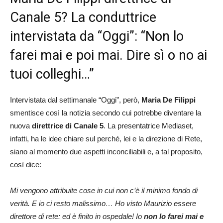
Canale 5? La conduttrice
intervistata da “Oggi”: “Non lo
farei mai e poi mai. Dire sì o no ai
tuoi colleghi…”
Intervistata dal settimanale “Oggi”, però,
Maria De Filippi
smentisce così la notizia secondo cui potrebbe diventare la
nuova
direttrice di Canale 5
. La presentatrice Mediaset,
infatti, ha le idee chiare sul perché, lei e la direzione di Rete,
siano al momento due aspetti inconciliabili e, a tal proposito,
così dice:
Mi vengono attribuite cose in cui non c’è il minimo fondo di
verità. E io ci resto malissimo… Ho visto Maurizio essere
direttore di rete: ed è finito in ospedale! Io
non lo farei mai e