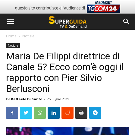
Home
Notizie
Notizie
Maria De Filippi direttrice di
Canale 5? Ecco com’è oggi il
rapporto con Pier Silvio
Berlusconi
Da
Raffaele Di Santo
-
25 Luglio 2019