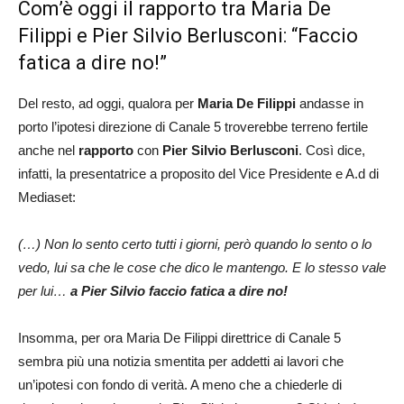
Com’è oggi il rapporto tra Maria De
Filippi e Pier Silvio Berlusconi: “Faccio
fatica a dire no!”
Del resto, ad oggi, qualora per
Maria De Filippi
andasse in
porto l’ipotesi direzione di Canale 5 troverebbe terreno fertile
anche nel
rapporto
con
Pier Silvio Berlusconi
. Così dice,
infatti, la presentatrice a proposito del Vice Presidente e A.d di
Mediaset:
(…) Non lo sento certo tutti i giorni, però quando lo sento o lo
vedo, lui sa che le cose che dico le mantengo. E lo stesso vale
per lui…
a Pier Silvio faccio fatica a dire no!
Insomma, per ora Maria De Filippi direttrice di Canale 5
sembra più una notizia smentita per addetti ai lavori che
un’ipotesi con fondo di verità. A meno che a chiederle di