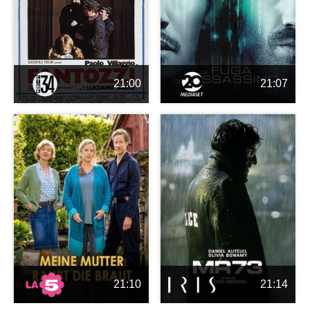
21:00
21:07
21:10
21:14