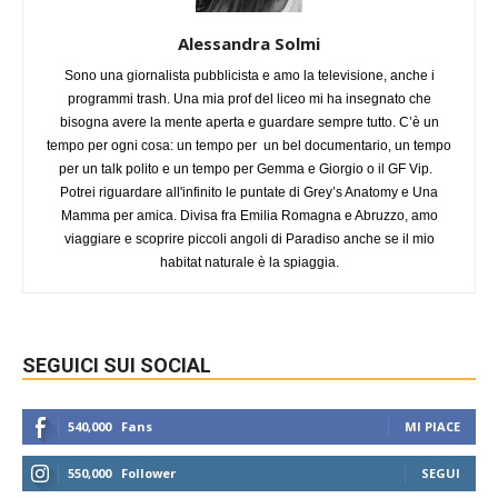
Alessandra Solmi
Sono una giornalista pubblicista e amo la televisione, anche i
programmi trash. Una mia prof del liceo mi ha insegnato che
bisogna avere la mente aperta e guardare sempre tutto. C’è un
tempo per ogni cosa: un tempo per un bel documentario, un tempo
per un talk polito e un tempo per Gemma e Giorgio o il GF Vip.
Potrei riguardare all'infinito le puntate di Grey’s Anatomy e Una
Mamma per amica. Divisa fra Emilia Romagna e Abruzzo, amo
viaggiare e scoprire piccoli angoli di Paradiso anche se il mio
habitat naturale è la spiaggia.
SEGUICI SUI SOCIAL
540,000
Fans
MI PIACE
550,000
Follower
SEGUI