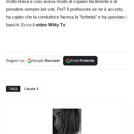
molto brava e così aveva modo di copiare facilmente e di
prendere sempre bei voti. Poi? Il professore se ne è accorto,
ha capito che la conduttrice faceva la “furbetta” e ha spostato i
banchi. Ecco il
video Witty Tv
.
Seguici su
Google
Discover
Fonti
Preferite
TAGS
Canale 5