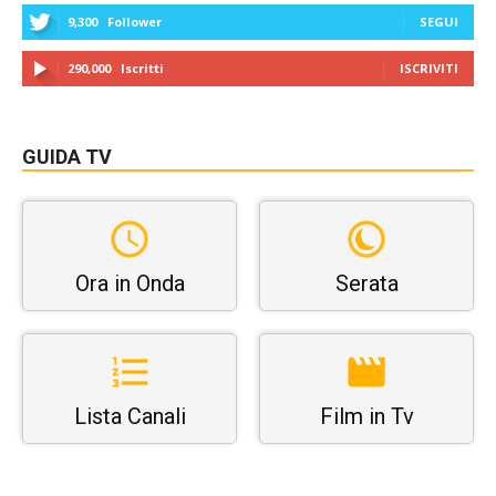
9,300
Follower
SEGUI
290,000
Iscritti
ISCRIVITI
GUIDA TV
Ora in Onda
Serata
Lista Canali
Film in Tv