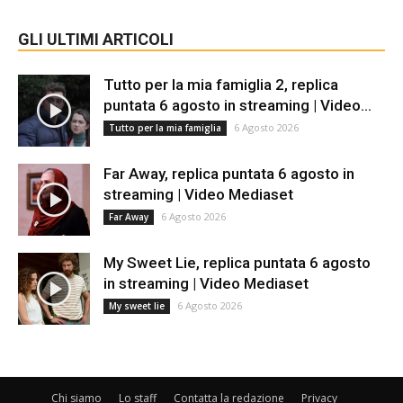
GLI ULTIMI ARTICOLI
Tutto per la mia famiglia 2, replica
puntata 6 agosto in streaming | Video...
6 Agosto 2026
Tutto per la mia famiglia
Far Away, replica puntata 6 agosto in
streaming | Video Mediaset
6 Agosto 2026
Far Away
My Sweet Lie, replica puntata 6 agosto
in streaming | Video Mediaset
6 Agosto 2026
My sweet lie
Chi siamo
Lo staff
Contatta la redazione
Privacy