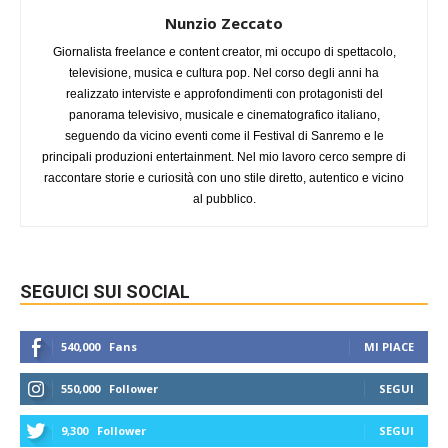
Nunzio Zeccato
Giornalista freelance e content creator, mi occupo di spettacolo,
televisione, musica e cultura pop. Nel corso degli anni ha
realizzato interviste e approfondimenti con protagonisti del
panorama televisivo, musicale e cinematografico italiano,
seguendo da vicino eventi come il Festival di Sanremo e le
principali produzioni entertainment. Nel mio lavoro cerco sempre di
raccontare storie e curiosità con uno stile diretto, autentico e vicino
al pubblico.
SEGUICI SUI SOCIAL
540,000
Fans
MI PIACE
550,000
Follower
SEGUI
9,300
Follower
SEGUI