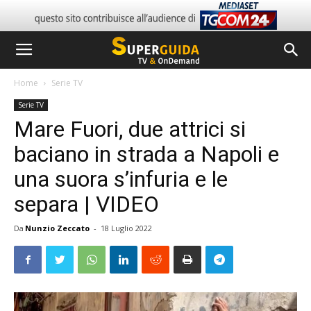
Home
Serie TV
Serie TV
Mare Fuori, due attrici si
baciano in strada a Napoli e
una suora s’infuria e le
separa | VIDEO
Da
Nunzio Zeccato
-
18 Luglio 2022