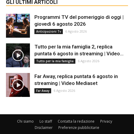
GLI ULTIMI ARTICOLI
Programmi TV del pomeriggio di oggi |
giovedì 6 agosto 2026
6 Agosto 2026
Anticipazioni Tv
Tutto per la mia famiglia 2, replica
puntata 6 agosto in streaming | Video...
6 Agosto 2026
Tutto per la mia famiglia
Far Away, replica puntata 6 agosto in
streaming | Video Mediaset
6 Agosto 2026
Far Away
Chi siamo
Lo staff
Contatta la redazione
Privacy
Disclaimer
Preferenze pubblicitarie