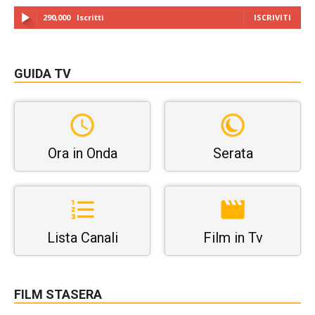
290,000
Iscritti
ISCRIVITI
GUIDA TV
Ora in Onda
Serata
Lista Canali
Film in Tv
FILM STASERA