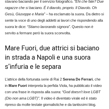
stavano baciando per il servizio fotografico.
“Ehi che fate? Due
ragazze che si baciano. É il diavolo, proprio. Il Diavolo. Oh
Gesù, Giuseppe e Maria”
– ha esclamato la suora. Da dietro si
sente la voce di uno degli addetti ai lavori che rispondendo alla
suora le dice:
“Stiamo lavorando signora”.
Questo non è
servito a fermare però la suora sconvolta.
Mare Fuori, due attrici si baciano
in strada a Napoli e una suora
s’infuria e le separa
L’attrice della fortunata serie di Rai 2
Serena De Ferrari
, che
in
Mare Fuori
interpreta la perfida Viola, ha pubblicato il video
con una frase in risposta alla suora:
“God doesn’t love LGBT
(Dio non ama LGBT)”.
Il video è diventato virale ed è stato
ripreso da molte testate giornalistiche e da tantissimi blog.