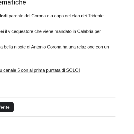
lematiche
lodi
parente del Corona e a capo del clan dei Tridente
ei
il vicequestore che viene mandato in Calabria per
la bella nipote di Antonio Corona ha una relazione con un
u canale 5 con al prima puntata di SOLO!
ferite