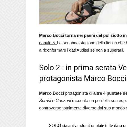
Marco Bocci torna nei panni del poliziotto i
canale 5.
La seconda stagione della fiction che 
a riconfermare i dati Auditel se non a superarli.
Solo 2 : in prima serata Ve
protagonista Marco Bocci
Marco Bocci
protagonista di
altre 4 puntate de
Sorrisi e Canzoni
racconta un po’ della sua espe
controverso totalmente diverso dal suo mondo e 
SOLO sta arrivando, 4 puntate tutte da scop