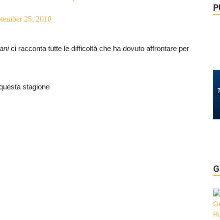
P
tember 25, 2018
ani
ci racconta tutte le difficoltà che ha dovuto affrontare per
 questa stagione
G