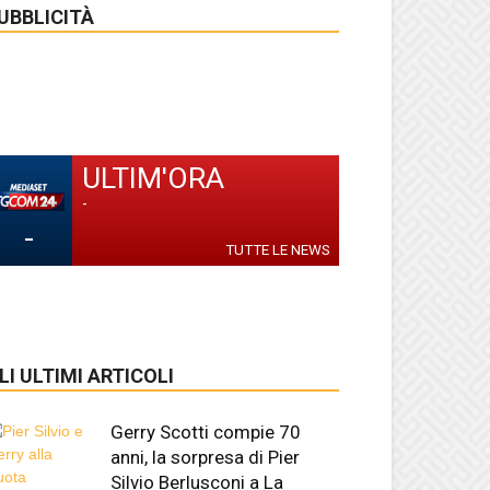
UBBLICITÀ
ULTIM'ORA
-
-
TUTTE LE NEWS
LI ULTIMI ARTICOLI
Gerry Scotti compie 70
anni, la sorpresa di Pier
Silvio Berlusconi a La