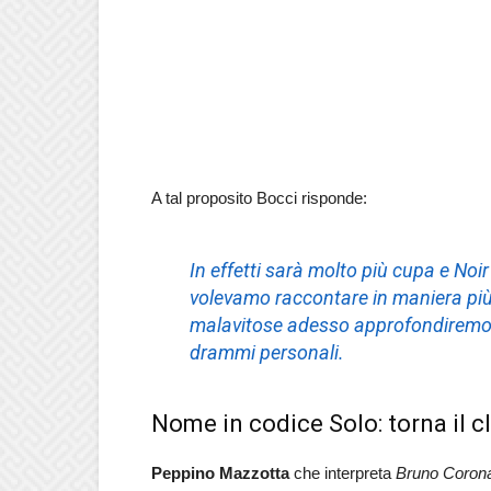
A tal proposito Bocci risponde:
In effetti sarà molto più cupa e Noi
volevamo raccontare in maniera più 
malavitose adesso approfondiremo a
drammi personali.
Nome in codice Solo: torna il c
Peppino Mazzotta
che interpreta
Bruno Coron