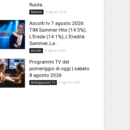
Ruota...
8 Agosto 2026
Notizie
Ascolti tv 7 agosto 2026:
TIM Summer Hits (14.5%),
L’Erede (14.1%), L’Eredità
Summer, La...
8 Agosto 2026
Ascolti
Programmi TV del
pomeriggio di oggi | sabato
8 agosto 2026
8 Agosto 2026
Anticipazioni Tv