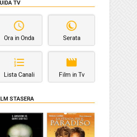
UIDA TV
Ora in Onda
Serata
Lista Canali
Film in Tv
ILM STASERA