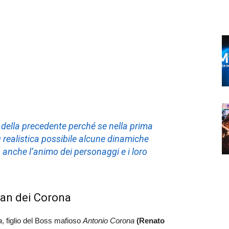
r della precedente perché se nella prima
realistica possibile alcune dinamiche
nche l’animo dei personaggi e i loro
lan dei Corona
a
, figlio del Boss mafioso
Antonio Corona
(Renato