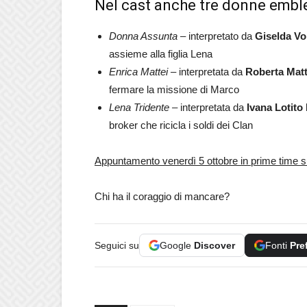
Nel cast anche tre donne emb
Donna Assunta –
interpretato da
Giselda Vo
assieme alla figlia Lena
Enrica Mattei –
interpretata da
Roberta Matt
fermare la missione di Marco
Lena Tridente –
interpretata da
Ivana Lotito
broker che ricicla i soldi dei Clan
Appuntamento venerdì 5 ottobre in prime time s
Chi ha il coraggio di mancare?
Seguici su
Google
Discover
Fonti
Pre