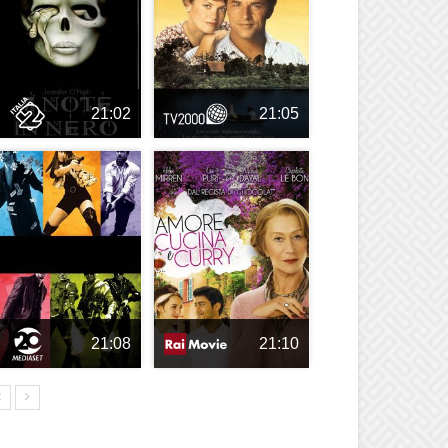
21:02
21:05
21:08
21:10