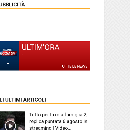
UBBLICITÀ
ULTIM'ORA
-
-
TUTTE LE NEWS
LI ULTIMI ARTICOLI
Tutto per la mia famiglia 2,
replica puntata 6 agosto in
streaming | Video...