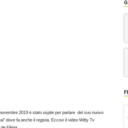
G
F
novembre 2019 è stato ospite per parlare del suo nuovo
” dove fa anche il regista. Eccovi il video Witty Tv
de Filippi.