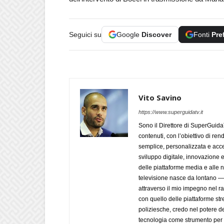
Seguici su
Google
Discover
Fonti
Pre
Vito Savino
https://www.superguidatv.it
Sono il Direttore di SuperGuid
contenuti, con l’obiettivo di ren
semplice, personalizzata e acces
sviluppo digitale, innovazione e
delle piattaforme media e alle
televisione nasce da lontano 
attraverso il mio impegno nel r
con quello delle piattaforme str
poliziesche, credo nel potere de
tecnologia come strumento per 