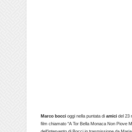
Marco bocci
oggi nella puntata di
amici
del 23 
film chiamato “A Tor Bella Monaca Non Piove Mai
dell’intervento di Bocci in trasmissione da Maria 