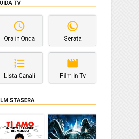
UIDA TV
Ora in Onda
Serata
Lista Canali
Film in Tv
ILM STASERA