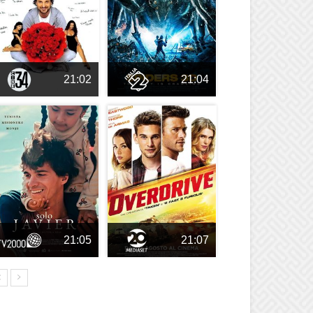
21:02
21:04
21:05
21:07