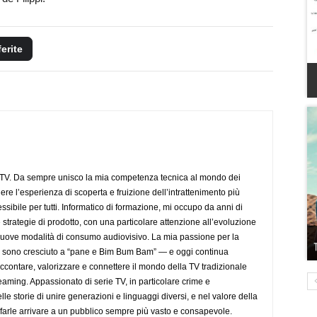
ferite
aTV. Da sempre unisco la mia competenza tecnica al mondo dei
dere l’esperienza di scoperta e fruizione dell’intrattenimento più
sibile per tutti. Informatico di formazione, mi occupo da anni di
 strategie di prodotto, con una particolare attenzione all’evoluzione
 nuove modalità di consumo audiovisivo. La mia passione per la
— sono cresciuto a “pane e Bim Bum Bam” — e oggi continua
accontare, valorizzare e connettere il mondo della TV tradizionale
eaming. Appassionato di serie TV, in particolare crime e
lle storie di unire generazioni e linguaggi diversi, e nel valore della
farle arrivare a un pubblico sempre più vasto e consapevole.