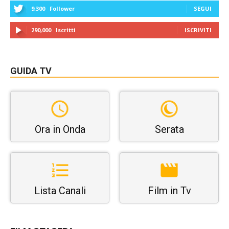
9,300
Follower
SEGUI
290,000
Iscritti
ISCRIVITI
GUIDA TV
Ora in Onda
Serata
Lista Canali
Film in Tv