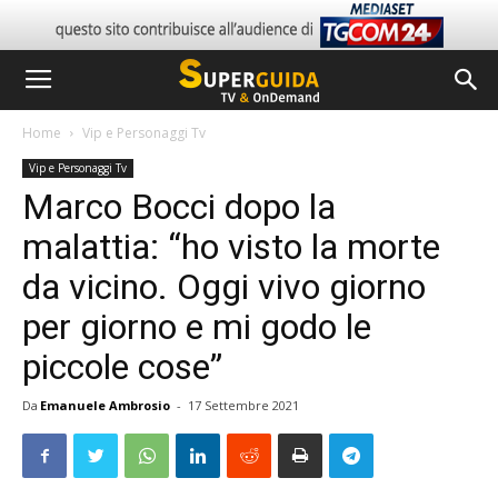
Home
Vip e Personaggi Tv
Vip e Personaggi Tv
Marco Bocci dopo la
malattia: “ho visto la morte
da vicino. Oggi vivo giorno
per giorno e mi godo le
piccole cose”
Da
Emanuele Ambrosio
-
17 Settembre 2021