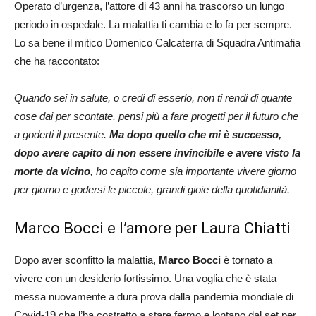
Operato d’urgenza, l’attore di 43 anni ha trascorso un lungo
periodo in ospedale. La malattia ti cambia e lo fa per sempre.
Lo sa bene il mitico Domenico Calcaterra di Squadra Antimafia
che ha raccontato:
Quando sei in salute, o credi di esserlo, non ti rendi di quante
cose dai per scontate, pensi più a fare progetti per il futuro che
a goderti il presente.
Ma dopo quello che mi è successo,
dopo avere capito di non essere invincibile e avere visto la
morte da vicino
, ho capito come sia importante vivere giorno
per giorno e godersi le piccole, grandi gioie della quotidianità.
Marco Bocci e l’amore per Laura Chiatti
Dopo aver sconfitto la malattia,
Marco Bocci
è tornato a
vivere con un desiderio fortissimo. Una voglia che è stata
messa nuovamente a dura prova dalla pandemia mondiale di
Covid-19 che l’ha costretto a stare fermo e lontano dal set per