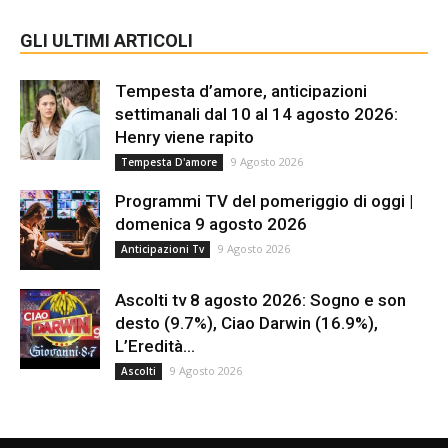
GLI ULTIMI ARTICOLI
Tempesta d’amore, anticipazioni
settimanali dal 10 al 14 agosto 2026:
Henry viene rapito
9 Agosto 2026
Tempesta D'amore
Programmi TV del pomeriggio di oggi |
domenica 9 agosto 2026
9 Agosto 2026
Anticipazioni Tv
Ascolti tv 8 agosto 2026: Sogno e son
desto (9.7%), Ciao Darwin (16.9%),
L’Eredità...
9 Agosto 2026
Ascolti