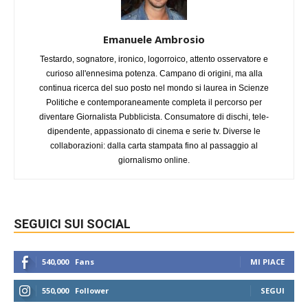
Emanuele Ambrosio
Testardo, sognatore, ironico, logorroico, attento osservatore e
curioso all'ennesima potenza. Campano di origini, ma alla
continua ricerca del suo posto nel mondo si laurea in Scienze
Politiche e contemporaneamente completa il percorso per
diventare Giornalista Pubblicista. Consumatore di dischi, tele-
dipendente, appassionato di cinema e serie tv. Diverse le
collaborazioni: dalla carta stampata fino al passaggio al
giornalismo online.
SEGUICI SUI SOCIAL
540,000
Fans
MI PIACE
550,000
Follower
SEGUI