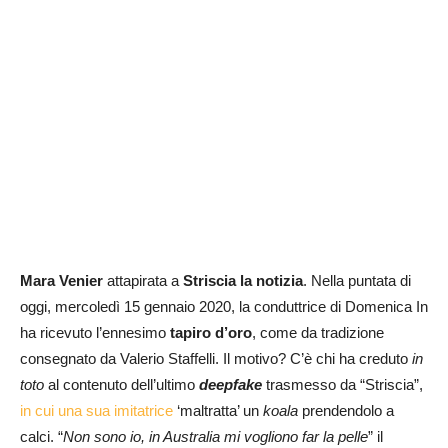
Mara Venier
attapirata a
Striscia la notizia
. Nella puntata di
oggi, mercoledì 15 gennaio 2020, la conduttrice di Domenica In
ha ricevuto l’ennesimo
tapiro d’oro
, come da tradizione
consegnato da Valerio Staffelli. Il motivo? C’è chi ha creduto
in
toto
al contenuto dell’ultimo
deepfake
trasmesso da “Striscia”,
in cui una sua imitatrice
‘maltratta’ un
koala
prendendolo a
calci. “
Non sono io, in Australia mi vogliono far la pelle
” il