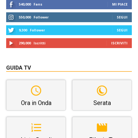
540,000
Fans
MI PIACE
550,000
Follower
SEGUI
9,300
Follower
SEGUI
290,000
Iscritti
ISCRIVITI
GUIDA TV
Ora in Onda
Serata