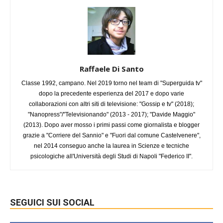
Raffaele Di Santo
Classe 1992, campano. Nel 2019 torno nel team di "Superguida tv"
dopo la precedente esperienza del 2017 e dopo varie
collaborazioni con altri siti di televisione: "Gossip e tv" (2018);
"Nanopress"/"Televisionando" (2013 - 2017); "Davide Maggio"
(2013). Dopo aver mosso i primi passi come giornalista e blogger
grazie a "Corriere del Sannio" e "Fuori dal comune Castelvenere",
nel 2014 conseguo anche la laurea in Scienze e tecniche
psicologiche all'Università degli Studi di Napoli "Federico II".
SEGUICI SUI SOCIAL