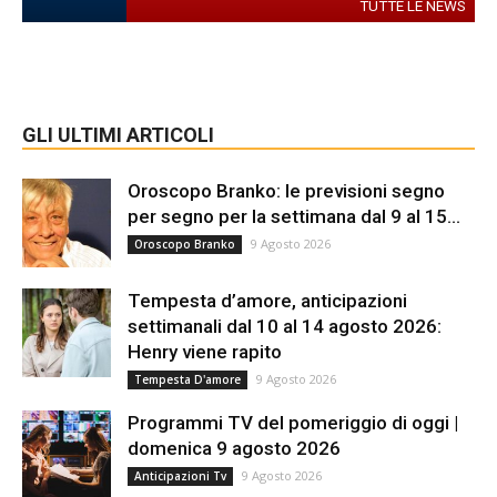
TUTTE LE NEWS
GLI ULTIMI ARTICOLI
Oroscopo Branko: le previsioni segno
per segno per la settimana dal 9 al 15...
9 Agosto 2026
Oroscopo Branko
Tempesta d’amore, anticipazioni
settimanali dal 10 al 14 agosto 2026:
Henry viene rapito
9 Agosto 2026
Tempesta D'amore
Programmi TV del pomeriggio di oggi |
domenica 9 agosto 2026
9 Agosto 2026
Anticipazioni Tv