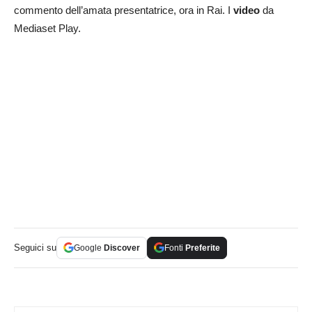
commento dell’amata presentatrice, ora in Rai. I
video
da
Mediaset Play.
Seguici su
Google
Discover
Fonti
Preferite