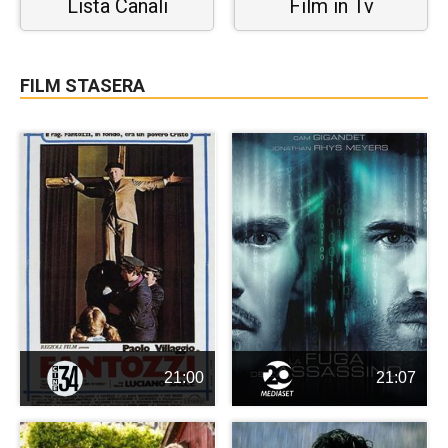
Lista Canali
Film in Tv
FILM STASERA
21:00
21:07