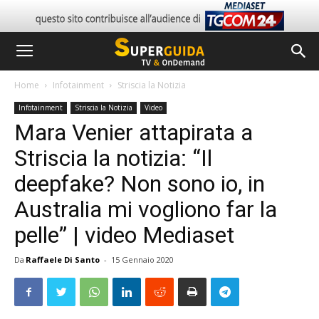
Home
Infotainment
Striscia la Notizia
Infotainment
Striscia la Notizia
Video
Mara Venier attapirata a
Striscia la notizia: “Il
deepfake? Non sono io, in
Australia mi vogliono far la
pelle” | video Mediaset
Da
Raffaele Di Santo
-
15 Gennaio 2020