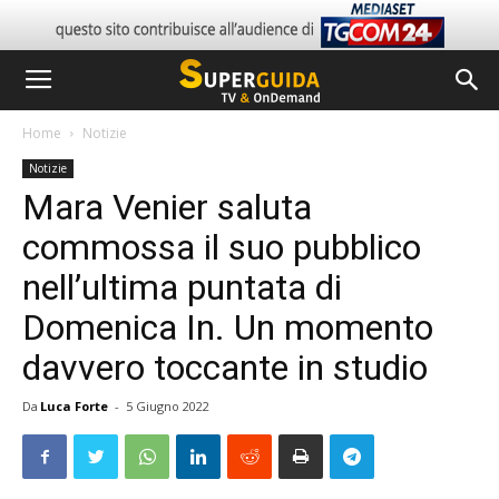
Home
Notizie
Notizie
Mara Venier saluta
commossa il suo pubblico
nell’ultima puntata di
Domenica In. Un momento
davvero toccante in studio
Da
Luca Forte
-
5 Giugno 2022