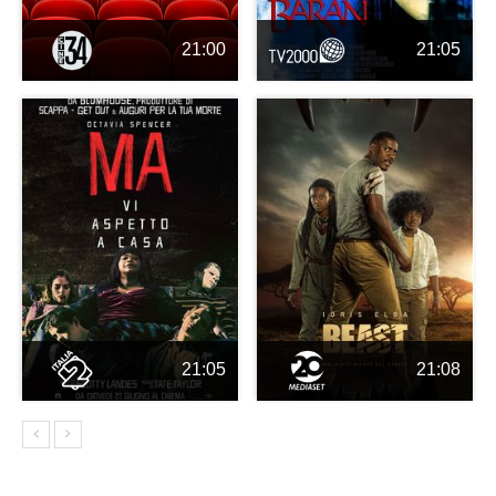
21:00
21:05
21:05
21:08