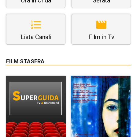
Ora in Onda
Serata
Lista Canali
Film in Tv
FILM STASERA