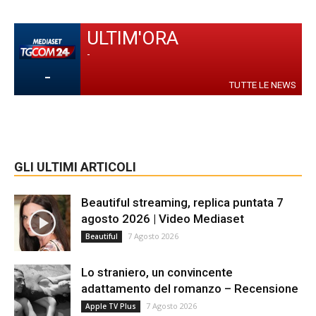
ULTIM'ORA
-
-
TUTTE LE NEWS
GLI ULTIMI ARTICOLI
Beautiful streaming, replica puntata 7
agosto 2026 | Video Mediaset
7 Agosto 2026
Beautiful
Lo straniero, un convincente
adattamento del romanzo – Recensione
7 Agosto 2026
Apple TV Plus