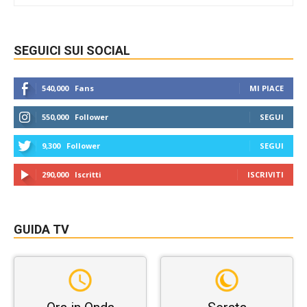
SEGUICI SUI SOCIAL
540,000
Fans
MI PIACE
550,000
Follower
SEGUI
9,300
Follower
SEGUI
290,000
Iscritti
ISCRIVITI
GUIDA TV