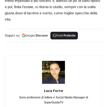
meno impostato e più sincero. E adesso un po’ di sano riposo
e poi, finita l’estate, si ritorna in studio, sempre con la solita
giusta dose di lacrime e sorrisi, come miglior specchio della
vita.
Seguici su
Google
Discover
Fonti
Preferite
Luca Forte
Sono professore di lettere e Social Media Manager di
SuperGuidaTV