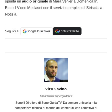
spunta un
audio originale
di Mara Venier a Domenica In.
Ecco il Video Mediaset con il servizio completo di Striscia la
Notizia.
Seguici su
Google
Discover
Fonti
Preferite
Vito Savino
https://www.superguidatv.it
Sono il Direttore di SuperGuidaTV. Da sempre unisco la mia
competenza tecnica al mondo dei contenuti, con l’obiettivo di