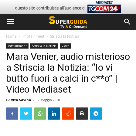
Home
Infotainment
Striscia la Notizia
Infotainment
Striscia la Notizia
Video
Mara Venier, audio misterioso
a Striscia la Notizia: “Io vi
butto fuori a calci in c**o” |
Video Mediaset
Da
Vito Savino
-
12 Maggio 2020