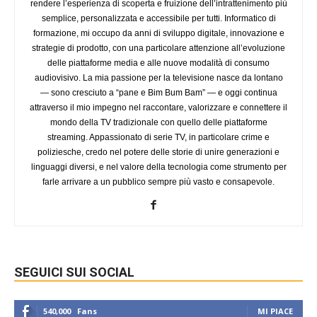
rendere l’esperienza di scoperta e fruizione dell’intrattenimento più
semplice, personalizzata e accessibile per tutti. Informatico di
formazione, mi occupo da anni di sviluppo digitale, innovazione e
strategie di prodotto, con una particolare attenzione all’evoluzione
delle piattaforme media e alle nuove modalità di consumo
audiovisivo. La mia passione per la televisione nasce da lontano
— sono cresciuto a “pane e Bim Bum Bam” — e oggi continua
attraverso il mio impegno nel raccontare, valorizzare e connettere il
mondo della TV tradizionale con quello delle piattaforme
streaming. Appassionato di serie TV, in particolare crime e
poliziesche, credo nel potere delle storie di unire generazioni e
linguaggi diversi, e nel valore della tecnologia come strumento per
farle arrivare a un pubblico sempre più vasto e consapevole.
SEGUICI SUI SOCIAL
540,000
Fans
MI PIACE