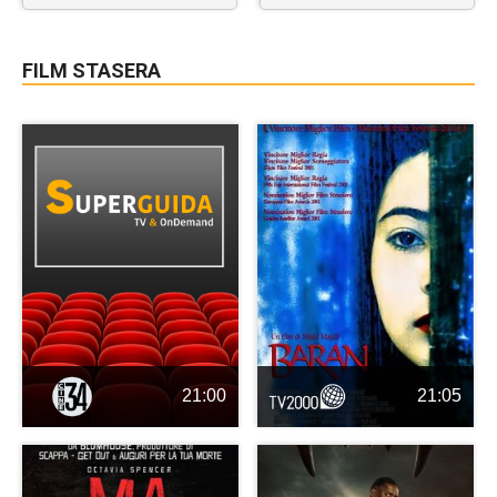
FILM STASERA
21:00
21:05