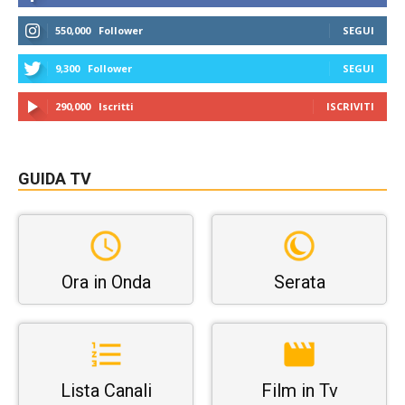
550,000
Follower
SEGUI
9,300
Follower
SEGUI
290,000
Iscritti
ISCRIVITI
GUIDA TV
Ora in Onda
Serata
Lista Canali
Film in Tv