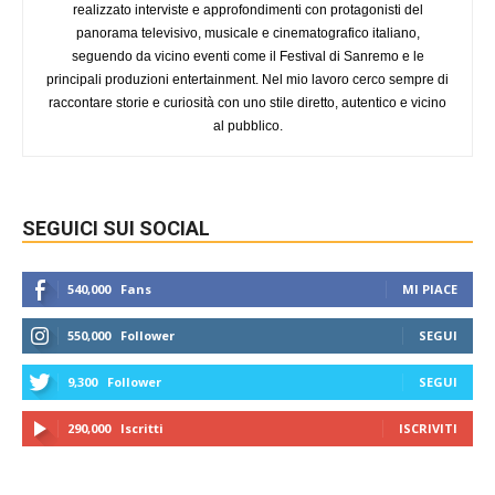
realizzato interviste e approfondimenti con protagonisti del
panorama televisivo, musicale e cinematografico italiano,
seguendo da vicino eventi come il Festival di Sanremo e le
principali produzioni entertainment. Nel mio lavoro cerco sempre di
raccontare storie e curiosità con uno stile diretto, autentico e vicino
al pubblico.
SEGUICI SUI SOCIAL
540,000
Fans
MI PIACE
550,000
Follower
SEGUI
9,300
Follower
SEGUI
290,000
Iscritti
ISCRIVITI