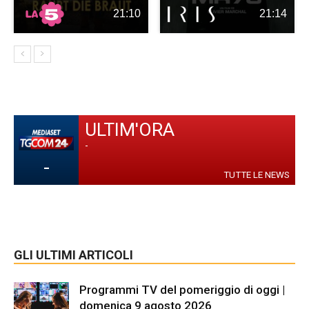
21:10
21:14
ULTIM'ORA
-
-
TUTTE LE NEWS
GLI ULTIMI ARTICOLI
Programmi TV del pomeriggio di oggi |
domenica 9 agosto 2026