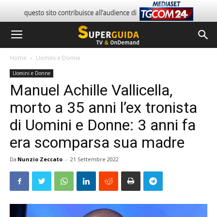
Home
Uomini e Donne
Uomini e Donne
Manuel Achille Vallicella,
morto a 35 anni l’ex tronista
di Uomini e Donne: 3 anni fa
era scomparsa sua madre
Da
Nunzio Zeccato
-
21 Settembre 2022