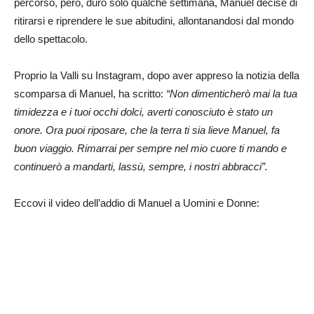
percorso, però, durò solo qualche settimana, Manuel decise di
ritirarsi e riprendere le sue abitudini, allontanandosi dal mondo
dello spettacolo.
Proprio la Valli su Instagram, dopo aver appreso la notizia della
scomparsa di Manuel, ha scritto:
“Non dimenticherò mai la tua
timidezza e i tuoi occhi dolci, averti conosciuto è stato un
onore. Ora puoi riposare, che la terra ti sia lieve Manuel, fa
buon viaggio. Rimarrai per sempre nel mio cuore ti mando e
continuerò a mandarti, lassù, sempre, i nostri abbracci”.
Eccovi il video dell’addio di Manuel a Uomini e Donne: