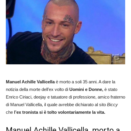
Manuel Achille Vallicella
è morto a soli 35 anni. A dare la
notizia della morte dell’ex volto di
Uomini e Donne,
è stato
Enrico Ciriaci, deejay e tatuatore di professione, amico fraterno
di Manuel Vallicella, il quale avrebbe dichiarato al sito
Biccy
che
l’ex tronista si è tolto volontariamente la vita.
Manuel Achille Vallicella, morto a