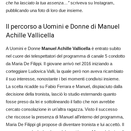
che ha lasciato la tua assenza…”
scriveva su Instagram,
pubblicando una foto di loro due insieme.
Il percorso a Uomini e Donne di Manuel
Achille Vallicella
A Uomini e Donne
Manuel Achille Vallicella
è entrato subito
nel cuore dei telespettatori del programma di canale 5 condotto
da Maria De Filippi. Il giovane arrivò nel 2016 iniziando a
corteggiare Ludovica Valli, la quale però non aveva ricambiato
il suo interesse, nonostante i bei momenti condivisi insieme.
La scelta ricadde su Fabio Ferrara e Manuel, dispiaciuto dalla
decisione della tronista, lasciò lo studio esternando quanto
fosse preso da lei e sottolineando il fatto che non avrebbe
cercato consolazione in un’altra ragazza. Visto il successo
che riscosse la presenza di Manuel all’interno del programma,
Maria De Filippi gli propose di diventare tronista e lui accettò. Il