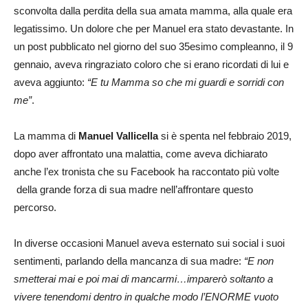
sconvolta dalla perdita della sua amata mamma, alla quale era
legatissimo. Un dolore che per Manuel era stato devastante. In
un post pubblicato nel giorno del suo 35esimo compleanno, il 9
gennaio, aveva ringraziato coloro che si erano ricordati di lui e
aveva aggiunto:
“E tu Mamma so che mi guardi e sorridi con
me”
.
La mamma di
Manuel Vallicella
si è spenta nel febbraio 2019,
dopo aver affrontato una malattia, come aveva dichiarato
anche l’ex tronista che su Facebook ha raccontato più volte
della grande forza di sua madre nell’affrontare questo
percorso.
In diverse occasioni Manuel aveva esternato sui social i suoi
sentimenti, parlando della mancanza di sua madre:
“E non
smetterai mai e poi mai di mancarmi…imparerò soltanto a
vivere tenendomi dentro in qualche modo l’ENORME vuoto