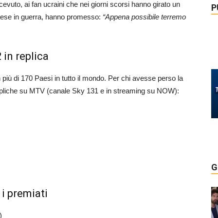
cevuto, ai fan ucraini che nei giorni scorsi hanno girato un
P
Paese in guerra, hanno promesso:
“Appena possibile terremo
in replica
n più di 170 Paesi in tutto il mondo. Per chi avesse perso la
e repliche su MTV (canale Sky 131 e in streaming su NOW):
G
i premiati
)