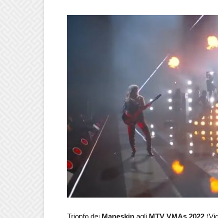
Trionfo dei
Maneskin
agli
MTV VMAs 2022
(Vid