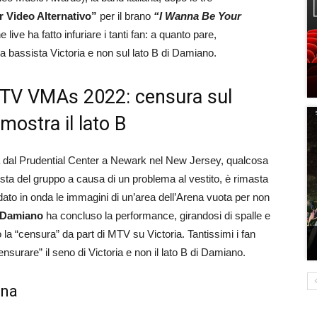
r Video Alternativo”
per il brano
“
I Wanna Be Your
live ha fatto infuriare i tanti fan: a quanto pare,
a bassista Victoria e non sul lato B di Damiano.
MTV VMAs 2022: censura sul
mostra il lato B
tta dal Prudential Center a Newark nel New Jersey, qualcosa
sta del gruppo a causa di un problema al vestito, è rimasta
o in onda le immagini di un’area dell’Arena vuota per non
Damiano
ha concluso la performance, girandosi di spalle e
 la “censura” da part di MTV su Victoria. Tantissimi i fan
censurare” il seno di Victoria e non il lato B di Damiano.
ina