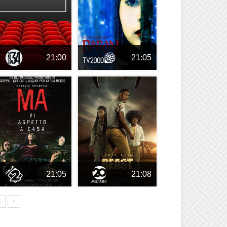
21:00
21:05
21:05
21:08