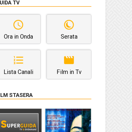
UIDA TV
Ora in Onda
Serata
Lista Canali
Film in Tv
ILM STASERA