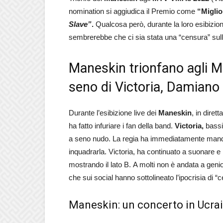
nomination si aggiudica il Premio come
“
Miglio
Slave”
.
Qualcosa però, durante la loro esibizione 
sembrerebbe che ci sia stata una “censura” sull
Maneskin trionfano agli 
seno di Victoria, Damiano 
Durante l’esibizione live dei
Maneskin
, in dire
ha fatto infuriare i fan della band.
Victoria,
bassi
a seno nudo. La regia ha immediatamente mandat
inquadrarla. Victoria, ha continuato a suonare e
mostrando il lato B. A molti non è andata a genio
che sui social hanno sottolineato l’ipocrisia di “
Maneskin: un concerto in Ucra