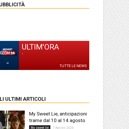
UBBLICITÀ
ULTIM'ORA
-
-
TUTTE LE NEWS
LI ULTIMI ARTICOLI
My Sweet Lie, anticipazioni
trame dal 10 al 14 agosto
7 Agosto 2026
My sweet lie