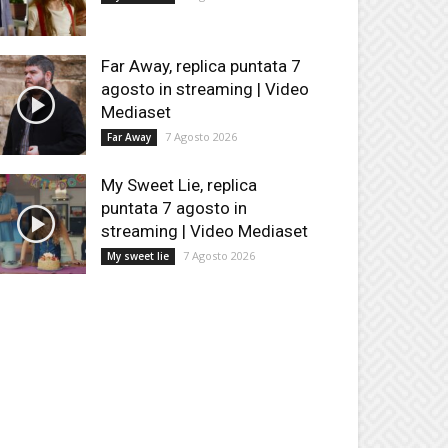
Far Away, replica puntata 7
agosto in streaming | Video
Mediaset
7 Agosto 2026
Far Away
My Sweet Lie, replica
puntata 7 agosto in
streaming | Video Mediaset
7 Agosto 2026
My sweet lie