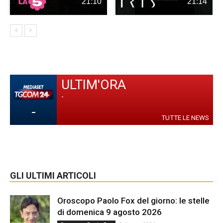
21:10
21:14
ULTIM'ORA
-
-
TUTTE LE NEWS
GLI ULTIMI ARTICOLI
Oroscopo Paolo Fox del giorno: le stelle
di domenica 9 agosto 2026