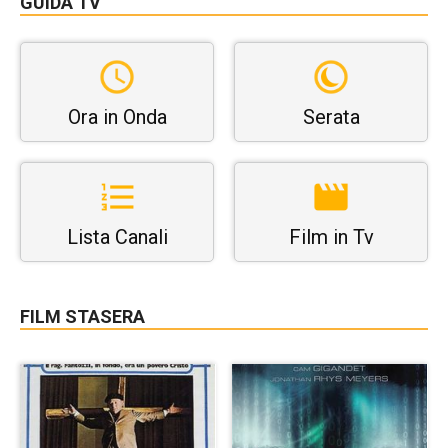
GUIDA TV
Ora in Onda
Serata
Lista Canali
Film in Tv
FILM STASERA