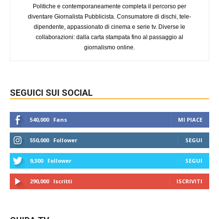
Politiche e contemporaneamente completa il percorso per
diventare Giornalista Pubblicista. Consumatore di dischi, tele-
dipendente, appassionato di cinema e serie tv. Diverse le
collaborazioni: dalla carta stampata fino al passaggio al
giornalismo online.
SEGUICI SUI SOCIAL
540,000
Fans
MI PIACE
550,000
Follower
SEGUI
9,300
Follower
SEGUI
290,000
Iscritti
ISCRIVITI