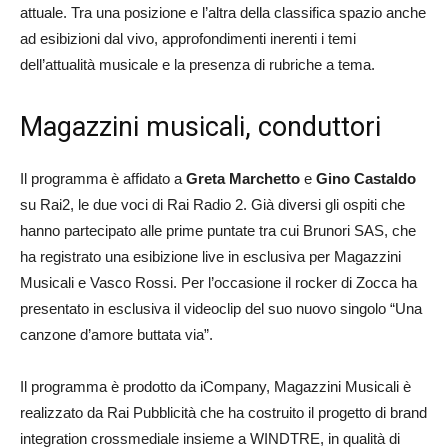
attuale. Tra una posizione e l’altra della classifica spazio anche
ad esibizioni dal vivo, approfondimenti inerenti i temi
dell’attualità musicale e la presenza di rubriche a tema.
Magazzini musicali, conduttori
Il programma è affidato a
Greta Marchetto
e
Gino Castaldo
su Rai2, le due voci di Rai Radio 2. Già diversi gli ospiti che
hanno partecipato alle prime puntate tra cui Brunori SAS, che
ha registrato una esibizione live in esclusiva per Magazzini
Musicali e Vasco Rossi. Per l’occasione il rocker di Zocca ha
presentato in esclusiva il videoclip del suo nuovo singolo “Una
canzone d’amore buttata via”.
Il programma è prodotto da iCompany, Magazzini Musicali è
realizzato da Rai Pubblicità che ha costruito il progetto di brand
integration crossmediale insieme a WINDTRE, in qualità di