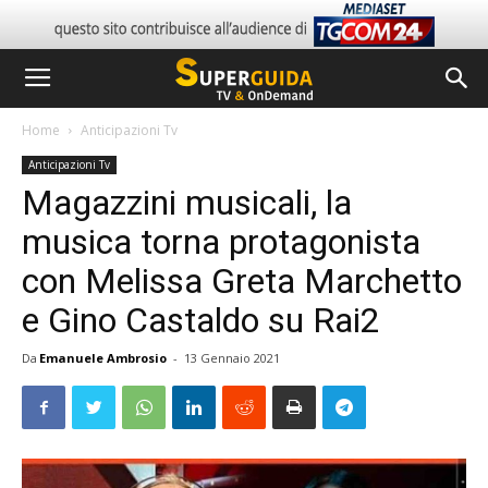
Home
Anticipazioni Tv
Anticipazioni Tv
Magazzini musicali, la
musica torna protagonista
con Melissa Greta Marchetto
e Gino Castaldo su Rai2
Da
Emanuele Ambrosio
-
13 Gennaio 2021