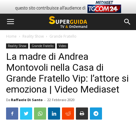
Home
Reality Show
Grande Fratello
Reality Show
Grande Fratello
Video
La madre di Andrea
Montovoli nella Casa di
Grande Fratello Vip: l’attore si
emoziona | Video Mediaset
Da
Raffaele Di Santo
-
22 Febbraio 2020