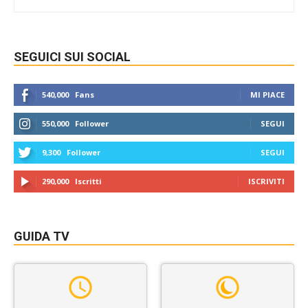
SEGUICI SUI SOCIAL
540,000
Fans
MI PIACE
550,000
Follower
SEGUI
9,300
Follower
SEGUI
290,000
Iscritti
ISCRIVITI
GUIDA TV