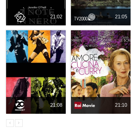
21:02
21:05
21:08
21:10