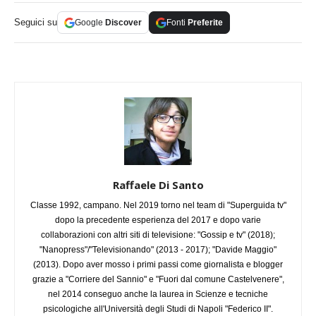
Seguici su
Google
Discover
Fonti
Preferite
Raffaele Di Santo
Classe 1992, campano. Nel 2019 torno nel team di "Superguida tv"
dopo la precedente esperienza del 2017 e dopo varie
collaborazioni con altri siti di televisione: "Gossip e tv" (2018);
"Nanopress"/"Televisionando" (2013 - 2017); "Davide Maggio"
(2013). Dopo aver mosso i primi passi come giornalista e blogger
grazie a "Corriere del Sannio" e "Fuori dal comune Castelvenere",
nel 2014 conseguo anche la laurea in Scienze e tecniche
psicologiche all'Università degli Studi di Napoli "Federico II".