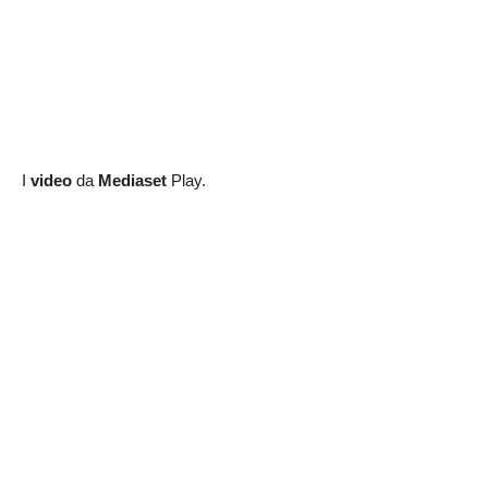
I
video
da
Mediaset
Play.