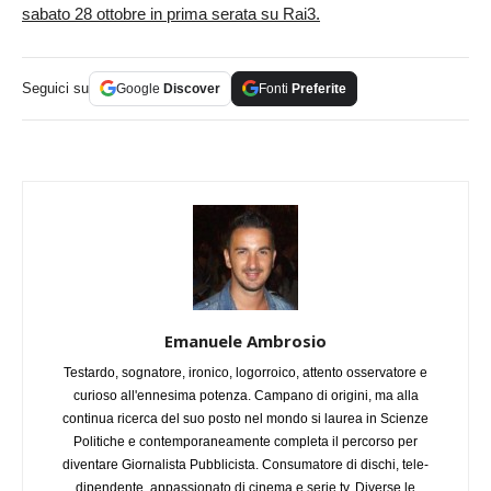
sabato 28 ottobre in prima serata su Rai3.
Seguici su
Google
Discover
Fonti
Preferite
Emanuele Ambrosio
Testardo, sognatore, ironico, logorroico, attento osservatore e
curioso all'ennesima potenza. Campano di origini, ma alla
continua ricerca del suo posto nel mondo si laurea in Scienze
Politiche e contemporaneamente completa il percorso per
diventare Giornalista Pubblicista. Consumatore di dischi, tele-
dipendente, appassionato di cinema e serie tv. Diverse le