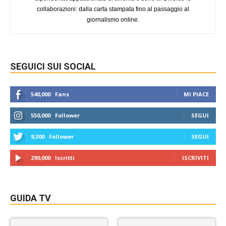
collaborazioni: dalla carta stampata fino al passaggio al
giornalismo online.
SEGUICI SUI SOCIAL
540,000
Fans
MI PIACE
550,000
Follower
SEGUI
9,300
Follower
SEGUI
290,000
Iscritti
ISCRIVITI
GUIDA TV