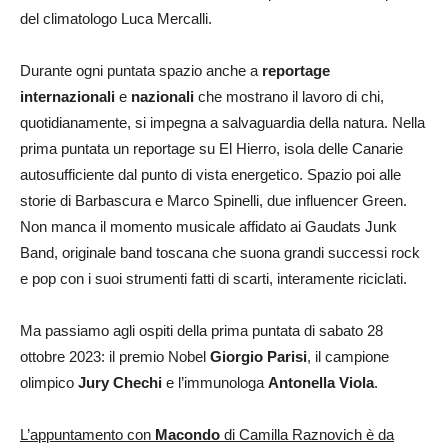
del climatologo Luca Mercalli.
Durante ogni puntata spazio anche a
reportage
internazionali
e
nazionali
che mostrano il lavoro di chi,
quotidianamente, si impegna a salvaguardia della natura. Nella
prima puntata un reportage su El Hierro, isola delle Canarie
autosufficiente dal punto di vista energetico. Spazio poi alle
storie di Barbascura e Marco Spinelli, due influencer Green.
Non manca il momento musicale affidato ai Gaudats Junk
Band, originale band toscana che suona grandi successi rock
e pop con i suoi strumenti fatti di scarti, interamente riciclati.
Ma passiamo agli ospiti della prima puntata di sabato 28
ottobre 2023: il premio Nobel
Giorgio Parisi
, il campione
olimpico
Jury Chechi
e l’immunologa
Antonella Viola
.
L’appuntamento con
Macondo
di Camilla Raznovich è da