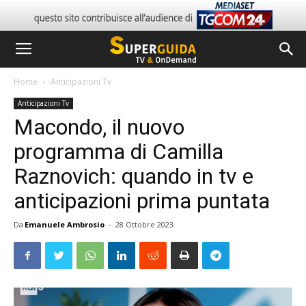
Home
Anticipazioni Tv
Anticipazioni Tv
Macondo, il nuovo
programma di Camilla
Raznovich: quando in tv e
anticipazioni prima puntata
Da
Emanuele Ambrosio
-
28 Ottobre 2023