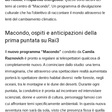
temi al centro di “Macondo”. Un programma di divulgazione
culturale che ha l’obiettivo di raccontare il mondo attraverso le
lenti del cambiamento climatico.
Macondo, ospiti e anticipazioni della
prima puntata su Rai3
Il
nuovo programma “Macondo”
condotto da
Camila
Raznovich
è pronto a regalare ai telespettatori qualcosa di
completamente nuovo. A cominciare dallo studio: una terra
immaginaria, che attraverso una spettacolare realtà aumentata
porterà lo spettatore dentro habitat diversi: nelle foreste, negli
oceani, tra le montagne e le dune dei deserti. Durante ogni
puntata, la conduttrice è pronta ad incontrare ed intervistare
scienziati, donne e uomini di cultura, personaggi famosi con
cui affrontare temi specificamente ambientali. In questa nuova
avventura non sarà da sola, visto che presenza fissa è quella