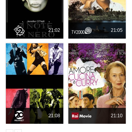
21:02
21:05
21:08
21:10