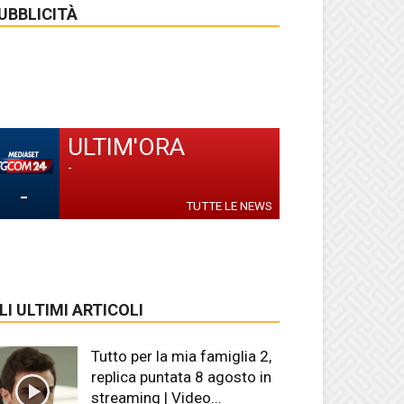
UBBLICITÀ
ULTIM'ORA
-
-
TUTTE LE NEWS
LI ULTIMI ARTICOLI
Tutto per la mia famiglia 2,
replica puntata 8 agosto in
streaming | Video...