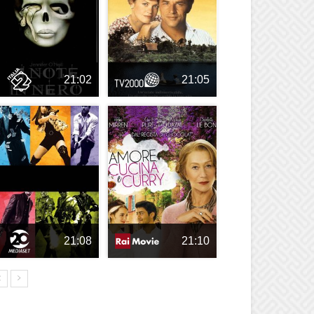
21:02
21:05
21:08
21:10