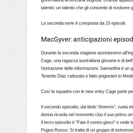
talento; un talento che gli consente di rivolvere
La seconda serie è composta da 23 episodi.
MacGyver: anticipazioni episod
Durante la seconda stagione assisteremo all’i
Cage, una ragazza australiana giovane e di bell’
l’estrazione delle informazioni. Samantha è un g
Tenente Diaz catturato e fatto prigionieri in Medi
Così la squadra con le new entry Cage parte per
Il secondo episodio, dal titolo “
Artemis
“, ruota i
donna ricorda nel momento clou il suo primo omic
il terzo episodio è “Fate il vostro gioco” e vede
Pugno Rosso. Si tratta di un gruppo di estremist