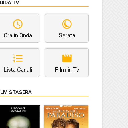
UIDA TV
Ora in Onda
Serata
Lista Canali
Film in Tv
ILM STASERA