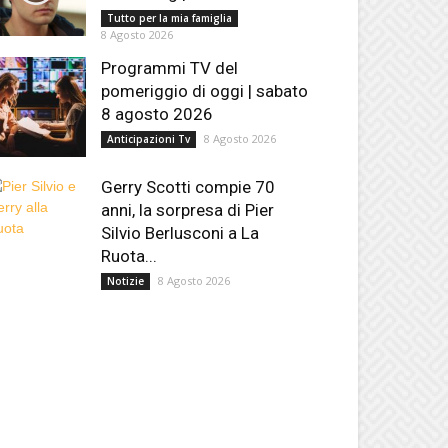
Tutto per la mia famiglia
8 Agosto 2026
Programmi TV del
pomeriggio di oggi | sabato
8 agosto 2026
8 Agosto 2026
Anticipazioni Tv
Gerry Scotti compie 70
anni, la sorpresa di Pier
Silvio Berlusconi a La
Ruota...
8 Agosto 2026
Notizie