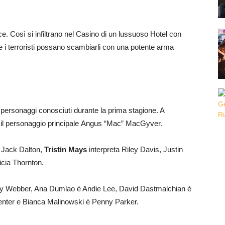
cce. Così si infiltrano nel Casino di un lussuoso Hotel con
he i terroristi possano scambiarli con una potente arma
 personaggi conosciuti durante la prima stagione. A
eta il personaggio principale Angus “Mac” MacGyver.
i Jack Dalton,
Tristin Mays
interpreta Riley Davis, Justin
icia Thornton.
atty Webber, Ana Dumlao è Andie Lee, David Dastmalchian è
enter e Bianca Malinowski è Penny Parker.