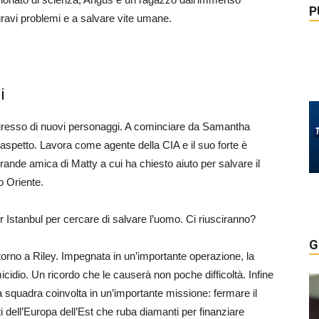
P
 gravi problemi e a salvare vite umane.
i
ngresso di nuovi personaggi. A cominciare da Samantha
aspetto. Lavora come agente della CIA e il suo forte è
rande amica di Matty a cui ha chiesto aiuto per salvare il
o Oriente.
 Istanbul per cercare di salvare l’uomo. Ci riusciranno?
G
ntorno a Riley. Impegnata in un’importante operazione, la
idio. Un ricordo che le causerà non poche difficoltà. Infine
 la squadra coinvolta in un’importante missione: fermare il
i dell’Europa dell’Est che ruba diamanti per finanziare