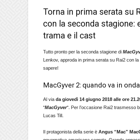
Torna in prima serata su 
con la seconda stagione: ec
trama e il cast
Tutto pronto per la seconda stagione di
MacGyv
Lenkov, approda in prima serata su Rai2 con la
sapere!
MacGyver 2: quando va in onda
Al via
da giovedì 14 giugno 2018 alle ore 21.2
“
MacGyver
“. Per l’occasione Rai2 trasmesso ben
Lucas Till.
Il protagonista della serie è
Angus “Mac” Mac
governativa americana segreta. Grande appass