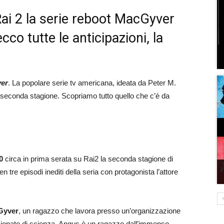
Rai 2 la serie reboot MacGyver
co tutte le anticipazioni, la
er
. La popolare serie tv americana, ideata da Peter M.
 seconda stagione. Scopriamo tutto quello che c’è da
0
circa in prima serata su Rai2 la seconda stagione di
 tre episodi inediti della seria con protagonista l’attore
Gyver
, un ragazzo che lavora presso un’organizzazione
ionato di scienza, Angus è un ragazzo dall’immenso