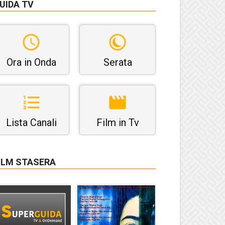
UIDA TV
Ora in Onda
Serata
Lista Canali
Film in Tv
ILM STASERA