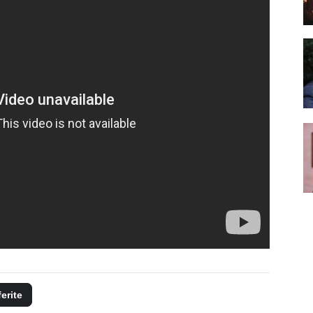
ferite