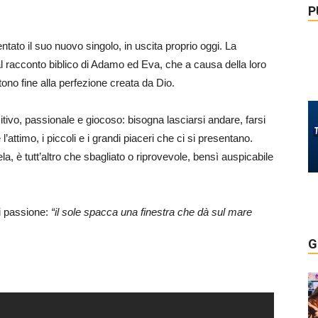
P
tato il suo nuovo singolo, in uscita proprio oggi. La
l racconto biblico di Adamo ed Eva, che a causa della loro
tono fine alla perfezione creata da Dio.
sitivo, passionale e giocoso: bisogna lasciarsi andare, farsi
’attimo, i piccoli e i grandi piaceri che ci si presentano.
 è tutt’altro che sbagliato o riprovevole, bensì auspicabile
i passione:
“il sole spacca una finestra che dà sul mare
G