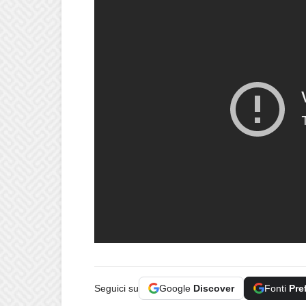
Seguici su
Google
Discover
Fonti
Pre