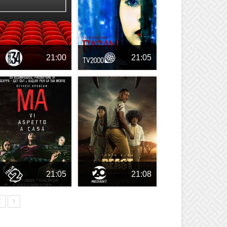
21:00
21:05
21:05
21:08