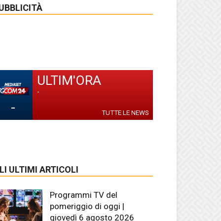
UBBLICITÀ
ULTIM'ORA
-
-
TUTTE LE NEWS
LI ULTIMI ARTICOLI
Programmi TV del
pomeriggio di oggi |
giovedì 6 agosto 2026