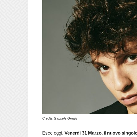
Credits Gabriele Gregis
Esce oggi,
Venerdì 31 Marzo,
il
nuovo singol