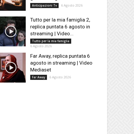
6 Agosto 2026
Anticipazioni Tv
Tutto per la mia famiglia 2,
replica puntata 6 agosto in
streaming | Video...
Tutto per la mia famiglia
6 Agosto 2026
Far Away, replica puntata 6
agosto in streaming | Video
Mediaset
6 Agosto 2026
Far Away