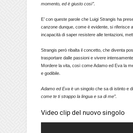
momento, ed è giusto così”.
E’ con queste parole che Luigi Strangis ha presen
canzone dunque, come è evidente, si riferisce a
incapacità di saper resistere alle tentazioni, met
Strangis però ribalta il concetto, che diventa po
trasportare dalle passioni e vivere intensamente l
Mordere la vita, così come Adamo ed Eva la mela,
e godibile.
Adamo ed Eva
è un singolo che sa di istinto e d
come te ti strappo la lingua e sa di me”.
Video clip del nuovo singolo